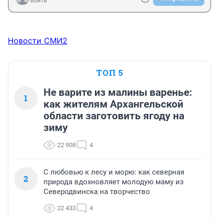
Войти
Новости СМИ2
ТОП 5
Не варите из малины варенье:
1
как жителям Архангельской
области заготовить ягоду на
зиму
22 908
4
С любовью к лесу и морю: как северная
2
природа вдохновляет молодую маму из
Северодвинска на творчество
22 433
4