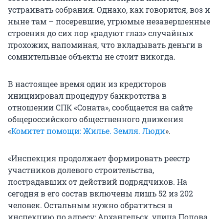
устраивать собрания. Однако, как говорится, воз и
ныне там – посеревшие, угрюмые незавершенные
строения до сих пор «радуют глаз» случайных
прохожих, напоминая, что вкладывать деньги в
сомнительные объекты не стоит никогда.
В настоящее время один из кредиторов
инициировал процедуру банкротства в
отношении СПК «Соната», сообщается на сайте
общероссийского общественного движения
«
Комитет помощи: Жилье. Земля. Люди
».
«Инспекция продолжает формировать реестр
участников долевого строительства,
пострадавших от действий подрядчиков. На
сегодня в его состав включены лишь 52 из 202
человек. Остальным нужно обратиться в
инспекцию по адресу: Архангельск, улица Попова,