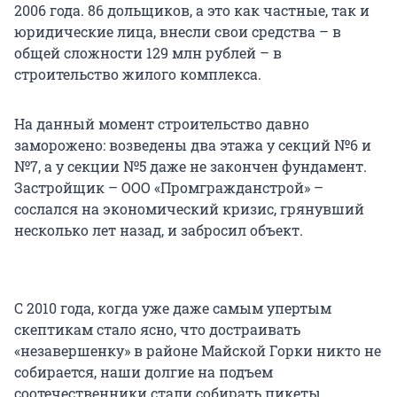
2006 года. 86 дольщиков, а это как частные, так и
юридические лица, внесли свои средства – в
общей сложности 129 млн рублей – в
строительство жилого комплекса.
На данный момент строительство давно
заморожено: возведены два этажа у секций №6 и
№7, а у секции №5 даже не закончен фундамент.
Застройщик – ООО «Промгражданстрой» –
сослался на экономический кризис, грянувший
несколько лет назад, и забросил объект.
С 2010 года, когда уже даже самым упертым
скептикам стало ясно, что достраивать
«незавершенку» в районе Майской Горки никто не
собирается, наши долгие на подъем
соотечественники стали собирать пикеты,