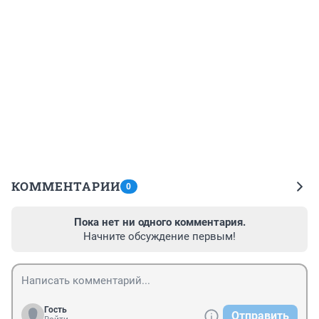
КОММЕНТАРИИ
0
Пока нет ни одного комментария.
Начните обсуждение первым!
Гость
Отправить