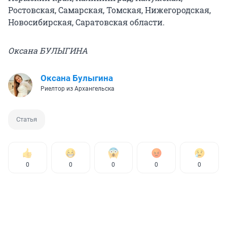
Ростовская, Самарская, Томская, Нижегородская,
Новосибирская, Саратовская области.
Оксана БУЛЫГИНА
Оксана Булыгина
Риелтор из Архангельска
Статья
0
0
0
0
0