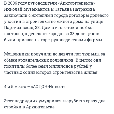
В 2006 году руководители «Архторгсервиса»
Николай Музыкантов и Татьяна Патракова
заключали с жителями города договоры долевого
участия в строительстве жилого дома на улице
Партизанская, 33. Дом в итоге так и не был
построен, а денежные средства 38 дольщиков
были присвоены горе-руководителями фирмы.
Мошенники получили до девяти лет тюрьмы за
обман архангельских дольщиков. В целом они
похитили более семи миллионов рублей у
частных соинвесторов строительства жилья.
4 и 5 место – «АОЦОН-Инвест»
Этот подрядчик умудрился «зарубить» сразу две
стройки в Архангельске.