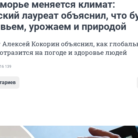
оморье меняется климат:
кий лауреат объяснил, что б
овьем, урожаем и природой
Алексей Кокорин объяснил, как глобаль
отразится на погоде и здоровье людей
16 139
тариев