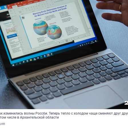
ак изменились волны Россби. Теперь тепло с холодом чаще сменяют друг дру
том числе в Архангельской области
шев