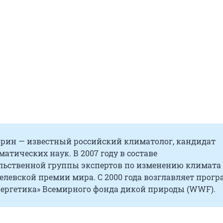
орин — известный российский климатолог, кандидат
атических наук. В 2007 году в составе
ьственной группы экспертов по изменению климата
елевской премии мира. С 2000 года возглавляет прог
нергетика» Всемирного фонда дикой природы (WWF).