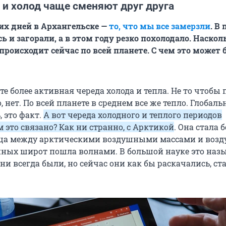
 и холод чаще сменяют друг друга
их дней в Архангельске —
то, что мы все замерзли
. В
 и загорали, а в этом году резко похолодало. Наскол
происходит сейчас по всей планете. С чем это может
те более активная череда холода и тепла. Не то чтобы 
, нет. По всей планете в среднем все же тепло. Глобаль
, это факт.
А вот череда холодного и теплого периодов
м это связано? Как ни странно, с Арктикой
. Она стала 
ница между арктическими воздушными массами и во
ных широт пошла волнами. В большой науке это наз
ни всегда были, но сейчас они как бы раскачались, ст