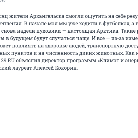
шёв
сяц жители Архангельска смогли ощутить на себе резу
епления. В начале мая мы уже ходили в футболках, а 
й снова надели пуховики — настоящая Арктика. Такие 
ы в будущем будут случаться чаще. И все — из-за изм
ожет повлиять на здоровье людей, транспортную дост
ных пунктов и на численность диких животных. Как 
 29.RU объяснил директор программы «Климат и энер
кий лауреат Алексей Кокорин.