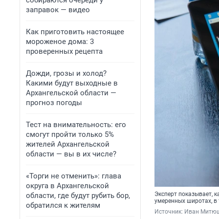
собираются очереди у
заправок — видео
Как приготовить настоящее
мороженое дома: 3
проверенных рецепта
Дожди, грозы и холод?
Какими будут выходные в
Архангельской области —
прогноз погоды
Тест на внимательность: его
смогут пройти только 5%
жителей Архангельской
области — вы в их числе?
«Торги не отменить»: глава
округа в Архангельской
Эксперт показывает, к
области, где будут рубить бор,
умеренных широтах, в 
обратился к жителям
Источник: 
Иван Митю