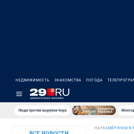
НЕДВИЖИМОСТЬ
ЗНАКОМСТВА
ПОГОДА
ТЕЛЕПРОГР
Люди против вырубки бора
Многод
НАУКА
МЁРЗНЕМ В 
ВСЕ НОВОСТИ