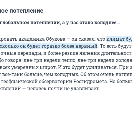
ное потепление
 глобальном потеплении, а у нас стало холоднее…
ровать академика Обухова — он сказал, что
климат бу
 сколько он будет гораздо более нервный
. То есть будут
рочные перепады, и более резкие явления длительност
бо говоря: две-три недели тепло, две-три недели холодн
всех умеренных широт. И это будет усиливаться. При 
 все-таки больше, чем холодных. Об этом очень нагля
 геофизической обсерватории Росгидромета. Но больш
явлений — человек почти не улавливает.