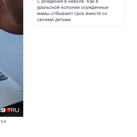
С рождения в неволе. Как в
уральской колонии осужденные
мамы отбывают срок вместе со
своими детьми
га в