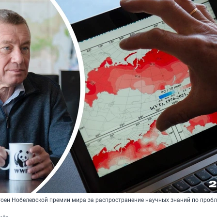
тоен Нобелевской премии мира за распространение научных знаний по проб