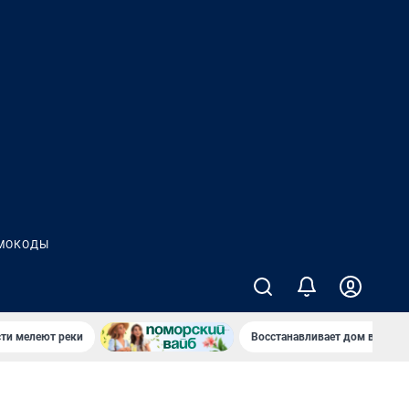
МОКОДЫ
сти мелеют реки
Восстанавливает дом в дерев