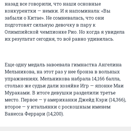
назад все говорили, что наши основные
конкурентки — немки. И я напоминала: «Вы
забыли о Китае». Не сомневалась, что они
подготовят сильную девочку в пару к
Олимпийской чемпионке Рио. Но когда я увидела
их результат сегодня, то всё равно удивилась.
Еще одну медаль завоевала гимнастка Ангелина
Мельникова, на этот раз у нее бронза в вольных
упражнениях. Мельникова набрала 14,166 балла,
столько же судьи дали хозяйке Игр — японке Маи
Мураками. В итоге девушки разделили третье
место. Первое — у американки Джейд Кэри (14,366),
второе — у итальянки с роскошным именем
Ванесса Феррари (14,200).