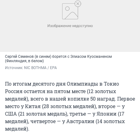
Сергей Семенов (в синем) борется с Элиасом Куосманеном
(Финляндия, в белом)
Источник: 
NIC BOTHMA / EPA
По итогам десятого дня Олимпиады в Токио
Россия остается на пятом месте (12 золотых
медалей), всего в нашей копилке 50 наград. Первое
место у Китая (28 золотых медалей), второе — у
США (21 золотая медаль), третье — у Японии (17
медалей), четвертое — у Австралии (14 золотых
медалей).