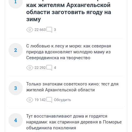
1
как жителям Архангельской
области заготовить ягоду на
зиму
22 663
3
С любовью к лесу и морю: как северная
2
природа вдохновляет молодую маму из
Северодвинска на творчество
22 292
4
Только знатокам советского кино: тест для
3
жителей Архангельской области
19 142
Обсудить
Тут восстанавливают дома и гордятся
4
нарядами: как старинная деревня в Поморье
объединила поколения