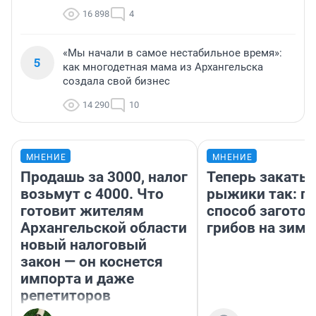
16 898
4
«Мы начали в самое нестабильное время»:
5
как многодетная мама из Архангельска
создала свой бизнес
14 290
10
МНЕНИЕ
МНЕНИЕ
Продашь за 3000, налог
Теперь закаты
возьмут с 4000. Что
рыжики так: п
готовит жителям
способ заготов
Архангельской области
грибов на зиму
новый налоговый
закон — он коснется
импорта и даже
репетиторов