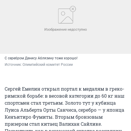
С серебром Денису Аблязину тоже хорошо!
Источник: 
Олимпийский комитет России
Сергей Емелин открыл портал к медалям в греко-
римской борьбе: в весовой категории до 60 кг наш
спортсмен стал третьим. Золото тут у кубинца
Луиса Альберта Орты Санчеса, серебро — у японца
Кенъитиро Фумиты. Вторым бронзовым
призером стал китаец Валихан Сайлике.
Посмотрите, как в решающей схватке россиянин