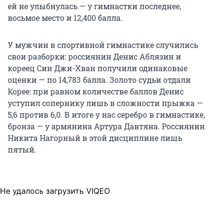
ей не улыбнулась — у гимнастки последнее,
восьмое место и 12,400 балла.
У мужчин в спортивной гимнастике случились
свои разборки: россиянин Денис Аблязин и
кореец Син Джи-Хван получили одинаковые
оценки — по 14,783 балла. Золото судьи отдали
Корее: при равном количестве баллов Денис
уступил сопернику лишь в сложности прыжка —
5,6 против 6,0. В итоге у нас серебро в гимнастике,
бронза — у армянина Артура Давтяна. Россиянин
Никита Нагорный в этой дисциплине лишь
пятый.
Не удалось загрузить VIQEO