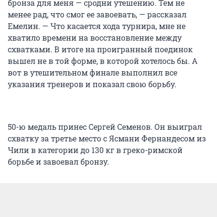
бронза для меня — сродни утешению. Тем не
менее рад, что смог ее завоевать, — рассказал
Емелин. — Что касается хода турнира, мне не
хватило времени на восстановление между
схватками. В итоге на проигранный поединок
вышел не в той форме, в которой хотелось бы. А
вот в утешительном финале выполнил все
указания тренеров и показал свою борьбу.
50-ю медаль принес Сергей Семенов. Он выиграл
схватку за третье место с Ясмани Фернандесом из
Чили в категории до 130 кг в греко-римской
борьбе и завоевал бронзу.