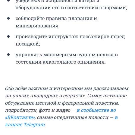
убедитесь в исправности катера и
оборудовании его в соответствии с нормами;
соблюдайте правила плавания и
маневрирования;
производите инструктаж пассажиров перед
посадкой;
управлять маломерным судном нельзя в
состоянии алкогольного опьянения.
Обо всём важном и интересном мы рассказываем
на наших площадках в соцсетях. Самое активное
обсуждение местной и федеральной повестки,
подробности, фото и видео —
в сообществе во
«ВКонтакте»
, самые оперативные новости —
в
канале Telegram
.