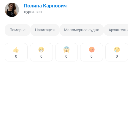
Полина Карпович
журналист
Поморье
Навигация
Маломерное судно
Архангельск
0
0
0
0
0