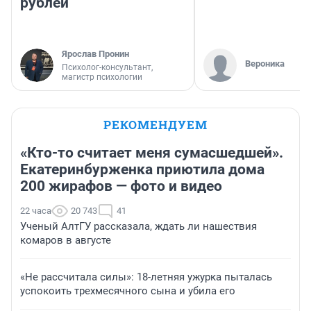
рублей
Ярослав Пронин
Вероника
Психолог-консультант,
магистр психологии
РЕКОМЕНДУЕМ
«Кто-то считает меня сумасшедшей».
Екатеринбурженка приютила дома
200 жирафов — фото и видео
22 часа
20 743
41
Ученый АлтГУ рассказала, ждать ли нашествия
комаров в августе
«Не рассчитала силы»: 18-летняя ужурка пыталась
успокоить трехмесячного сына и убила его