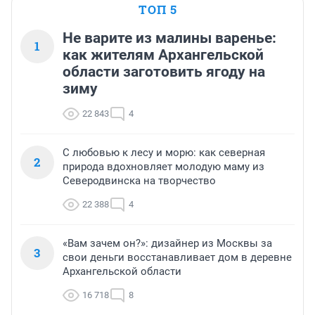
ТОП 5
Не варите из малины варенье:
1
как жителям Архангельской
области заготовить ягоду на
зиму
22 843
4
С любовью к лесу и морю: как северная
2
природа вдохновляет молодую маму из
Северодвинска на творчество
22 388
4
«Вам зачем он?»: дизайнер из Москвы за
3
свои деньги восстанавливает дом в деревне
Архангельской области
16 718
8