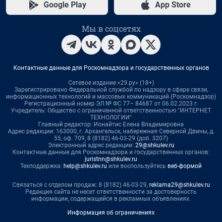
Google Play
App Store
Мы в соцсетях
Контактные данные для Роскомнадзора и государственных органов
Сетевое издание «29.ру» (18+)
Зарегистрировано Федеральной службой по надзору в сфере связи,
информационных технологий и массовых коммуникаций (Роскомнадзор)
Регистрационный номер ЭЛ № ФС 77– 84687 от 06.02.2023 г.
Учредитель: Общество с ограниченной ответственностью "ИНТЕРНЕТ
ТЕХНОЛОГИИ"
Главный редактор: Ионайтис Елена Владимировна
Адрес редакции: 163000, г. Архангельск, набережная Северной Двины, д.
55, оф. 709, 8 (8182) 46-03-29 (доб. 3207)
Электронный адрес редакции:
29@shkulev.ru
Контактные данные для Роскомнадзора и государственных органов:
juristnn@shkulev.ru
Техподдержка:
help@shkulev.ru
или воспользуйтесь
веб-формой
Связаться с отделом продаж: 8 (8182) 46-03-29,
reklama29@shkulev.ru
Редакция сайта не несет ответственности за достоверность
информации, содержащейся в рекламных объявлениях.
Информация об ограничениях