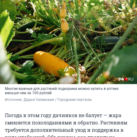
Многие важные для растений подкормки можно купить в аптеке
меньше чем за 100 рублей
Источник: 
Дарья Селенская / Городские порталы
Погода в этом году дачников не балует — жара
сменяется похолоданиями и обратно. Растениям
требуется дополнительный уход и поддержка в