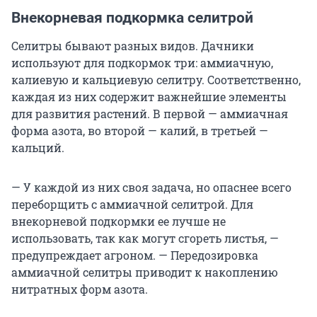
Внекорневая подкормка селитрой
Селитры бывают разных видов. Дачники
используют для подкормок три: аммиачную,
калиевую и кальциевую селитру. Соответственно,
каждая из них содержит важнейшие элементы
для развития растений. В первой — аммиачная
форма азота, во второй — калий, в третьей —
кальций.
— У каждой из них своя задача, но опаснее всего
переборщить с аммиачной селитрой. Для
внекорневой подкормки ее лучше не
использовать, так как могут сгореть листья, —
предупреждает агроном. — Передозировка
аммиачной селитры приводит к накоплению
нитратных форм азота.