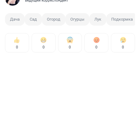
Ведущий корреспондент
Дача
Сад
Огород
Огурцы
Лук
Подкормка
0
0
0
0
0