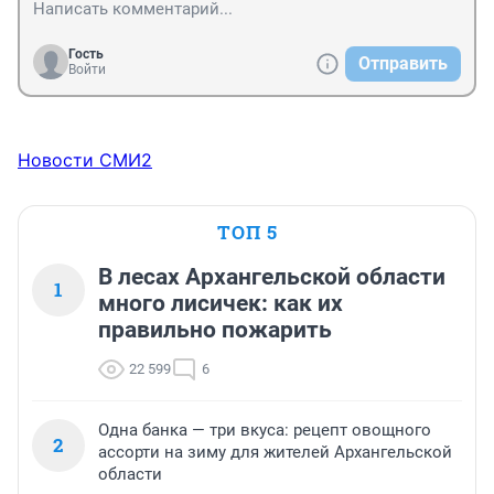
Гость
Отправить
Войти
Новости СМИ2
ТОП 5
В лесах Архангельской области
1
много лисичек: как их
правильно пожарить
22 599
6
Одна банка — три вкуса: рецепт овощного
2
ассорти на зиму для жителей Архангельской
области