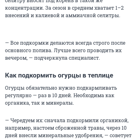
селитру вносят под корень в такой же
концентрации. За сезон в среднем хватает 1–2
внесений и калиевой и аммиачной селитры.
— Все подкормки делаются всегда строго после
основного полива. Лучше всего проводить их
вечером, — подчеркнула специалист.
Как подкормить огурцы в теплице
Огурцы обязательно нужно подкармливать
регулярно — раз в 10 дней. Необходима как
органика, так и минералы.
— Чередуем их: сначала подкормили органикой,
например, настоем сброженной травы, через 10
дней внесли минеральные удобрения, — советует