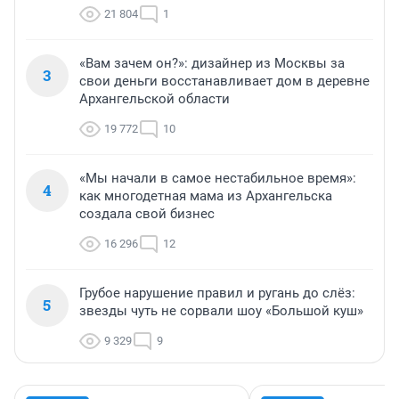
21 804
1
«Вам зачем он?»: дизайнер из Москвы за
3
свои деньги восстанавливает дом в деревне
Архангельской области
19 772
10
«Мы начали в самое нестабильное время»:
4
как многодетная мама из Архангельска
создала свой бизнес
16 296
12
Грубое нарушение правил и ругань до слёз:
5
звезды чуть не сорвали шоу «Большой куш»
9 329
9