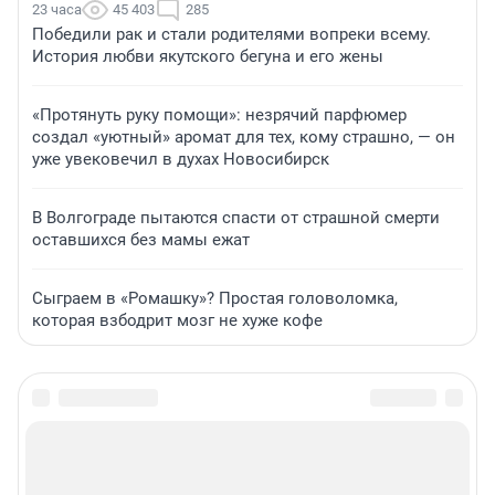
23 часа
45 403
285
Победили рак и стали родителями вопреки всему.
История любви якутского бегуна и его жены
«Протянуть руку помощи»: незрячий парфюмер
создал «уютный» аромат для тех, кому страшно, — он
уже увековечил в духах Новосибирск
В Волгограде пытаются спасти от страшной смерти
оставшихся без мамы ежат
Сыграем в «Ромашку»? Простая головоломка,
которая взбодрит мозг не хуже кофе