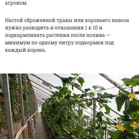
агроном.
Настой сброженной травы или коровьего навоза
нужно разводить в отношении 1 к 10 и
подкармливать растения после полива —
минимум по одному литру подкормки под
каждый корень.