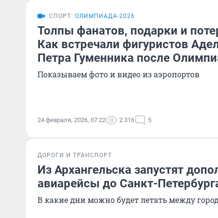
СПОРТ
ОЛИМПИАДА-2026
Толпы фанатов, подарки и пот
Как встречали фигуристов Аде
Петра Гуменника после Олимп
Показываем фото и видео из аэропортов
24 февраля, 2026, 07:22
2 316
5
ДОРОГИ И ТРАНСПОРТ
Из Архангельска запустят доп
авиарейсы до Санкт-Петербург
В какие дни можно будет летать между гор