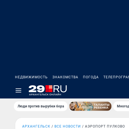
НЕДВИЖИМОСТЬ
ЗНАКОМСТВА
ПОГОДА
ТЕЛЕПРОГР
Люди против вырубки бора
Многод
АРХАНГЕЛЬСК
ВСЕ НОВОСТИ
АЭРОПОРТ ПУЛКОВО