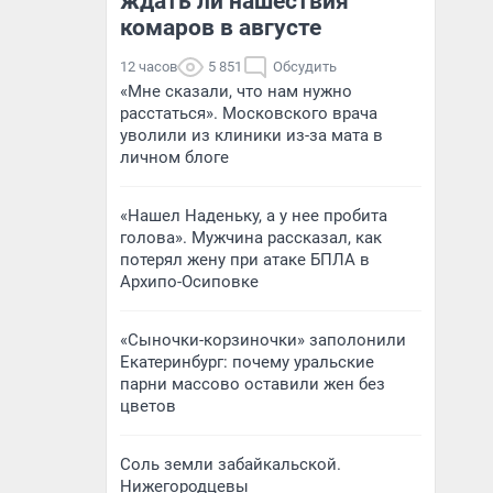
ждать ли нашествия
комаров в августе
12 часов
5 851
Обсудить
«Мне сказали, что нам нужно
расстаться». Московского врача
уволили из клиники из-за мата в
личном блоге
«Нашел Наденьку, а у нее пробита
голова». Мужчина рассказал, как
потерял жену при атаке БПЛА в
Архипо-Осиповке
«Сыночки-корзиночки» заполонили
Екатеринбург: почему уральские
парни массово оставили жен без
цветов
Соль земли забайкальской.
Нижегородцевы