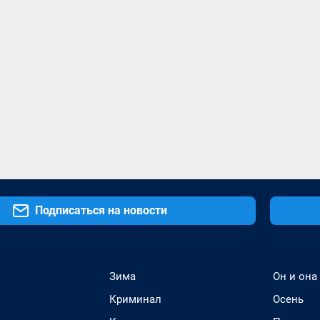
Подписаться на новости
Зима
Он и она
Криминал
Осень