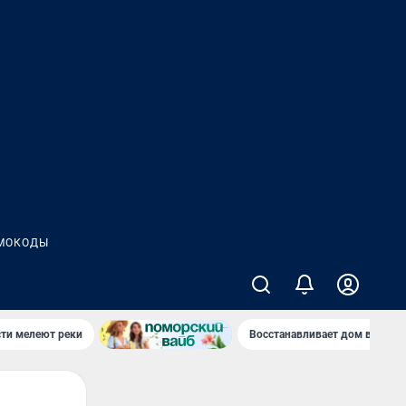
МОКОДЫ
сти мелеют реки
Восстанавливает дом в дерев