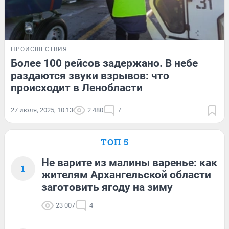
ПРОИСШЕСТВИЯ
Более 100 рейсов задержано. В небе
раздаются звуки взрывов: что
происходит в Ленобласти
27 июля, 2025, 10:13
2 480
7
ТОП 5
Не варите из малины варенье: как
1
жителям Архангельской области
заготовить ягоду на зиму
23 007
4