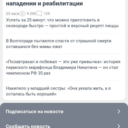
нападении и реабилитации
23 часа
9 290
129
Успеть за 25 минут: что можно приготовить в
сковороде быстро — простой и вкусный рецепт пиццы
В Волгограде пытаются спасти от страшной смерти
оставшихся без мамы ежат
«Позавтракал и побежал — это уже привычка»: история
пермского марафонца Владимира Никитина — он стал
чемпионом РФ 35 раз
Накипело у младшей сестры: «Она уехала жить, а я
осталась быть хорошей»
Подписаться на новости
Сообщить новость