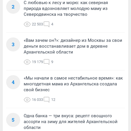
С любовью к лесу и морю: как северная
2
природа вдохновляет молодую маму из
Северодвинска на творчество
22 503
4
«Вам зачем он?»: дизайнер из Москвы за свои
3
деньги восстанавливает дом в деревне
Архангельской области
19 179
9
«Мы начали в самое нестабильное время»: как
4
многодетная мама из Архангельска создала
свой бизнес
16 033
12
Одна банка — три вкуса: рецепт овощного
5
ассорти на зиму для жителей Архангельской
области