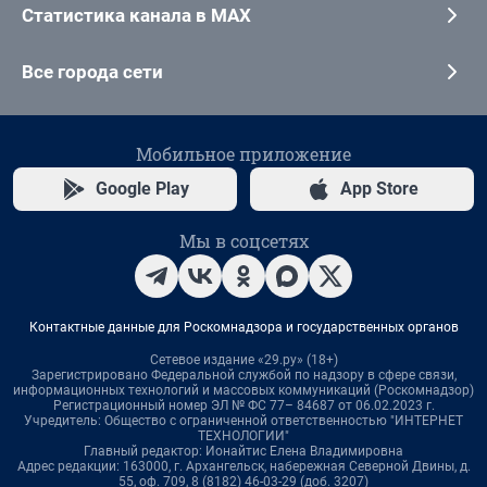
Статистика канала в MAX
Все города сети
Мобильное приложение
Google Play
App Store
Мы в соцсетях
Контактные данные для Роскомнадзора и государственных органов
Сетевое издание «29.ру» (18+)
Зарегистрировано Федеральной службой по надзору в сфере связи,
информационных технологий и массовых коммуникаций (Роскомнадзор)
Регистрационный номер ЭЛ № ФС 77– 84687 от 06.02.2023 г.
Учредитель: Общество с ограниченной ответственностью "ИНТЕРНЕТ
ТЕХНОЛОГИИ"
Главный редактор: Ионайтис Елена Владимировна
Адрес редакции: 163000, г. Архангельск, набережная Северной Двины, д.
55, оф. 709, 8 (8182) 46-03-29 (доб. 3207)