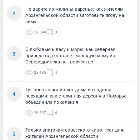
Не варите из малины варенье: как жителям
2
Архангельской области заготовить ягоду на
зиму
22 544
3
С любовью к лесу и морю: как северная
3
природа вдохновляет молодую маму из
Северодвинска на творчество
22 185
4
Тут восстанавливают дома и гордятся
4
нарядами: как старинная деревня в Поморье
объединила поколения
16 697
4
Только знатокам советского кино: тест для
5
жителей Архангельской области