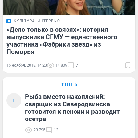
КУЛЬТУРА
ИНТЕРВЬЮ
«Дело только в связях»: история
выпускника СГМУ — единственного
участника «Фабрики звезд» из
Поморья
16 ноября, 2018, 14:23
14 809
7
ТОП 5
Рыба вместо накоплений:
1
сварщик из Северодвинска
готовится к пенсии и разводит
осетра
23 795
12