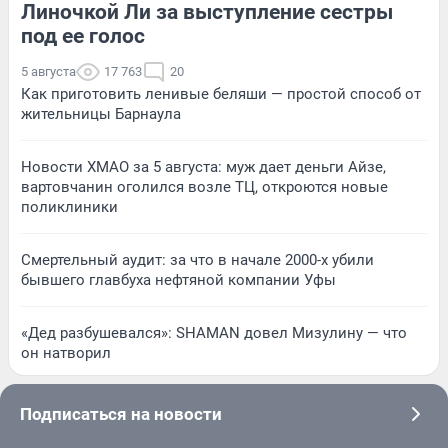
Линочкой Ли за выступление сестры
под ее голос
5 августа
17 763
20
Как приготовить ленивые беляши — простой способ от
жительницы Барнаула
Новости ХМАО за 5 августа: муж дает деньги Айзе,
вартовчанин оголился возле ТЦ, откроются новые
поликлиники
Смертельный аудит: за что в начале 2000-х убили
бывшего главбуха нефтяной компании Уфы
«Дед разбушевался»: SHAMAN довел Мизулину — что
он натворил
Подписаться на новости