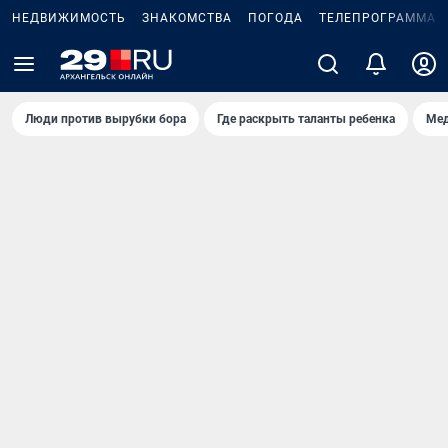
НЕДВИЖИМОСТЬ
ЗНАКОМСТВА
ПОГОДА
ТЕЛЕПРОГРАММА
Люди против вырубки бора
Где раскрыть таланты ребенка
Мед