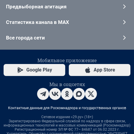
Предвыборная агитация
Статистика канала в MAX
Все города сети
Мобильное приложение
Google Play
App Store
Мы в соцсетях
Контактные данные для Роскомнадзора и государственных органов
Сетевое издание «29.ру» (18+)
Зарегистрировано Федеральной службой по надзору в сфере связи,
информационных технологий и массовых коммуникаций (Роскомнадзор)
Регистрационный номер ЭЛ № ФС 77– 84687 от 06.02.2023 г.
Учредитель: Общество с ограниченной ответственностью "ИНТЕРНЕТ