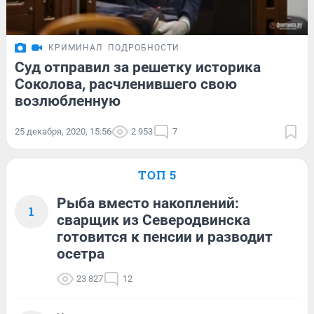
КРИМИНАЛ
ПОДРОБНОСТИ
Суд отправил за решетку историка
Соколова, расчленившего свою
возлюбленную
25 декабря, 2020, 15:56
2 953
7
ТОП 5
Рыба вместо накоплений:
1
сварщик из Северодвинска
готовится к пенсии и разводит
осетра
23 827
12