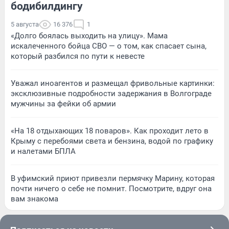
бодибилдингу
5 августа
16 376
1
«Долго боялась выходить на улицу». Мама
искалеченного бойца СВО — о том, как спасает сына,
который разбился по пути к невесте
Уважал иноагентов и размещал фривольные картинки:
эксклюзивные подробности задержания в Волгограде
мужчины за фейки об армии
«На 18 отдыхающих 18 поваров». Как проходит лето в
Крыму с перебоями света и бензина, водой по графику
и налетами БПЛА
В уфимский приют привезли пермячку Марину, которая
почти ничего о себе не помнит. Посмотрите, вдруг она
вам знакома