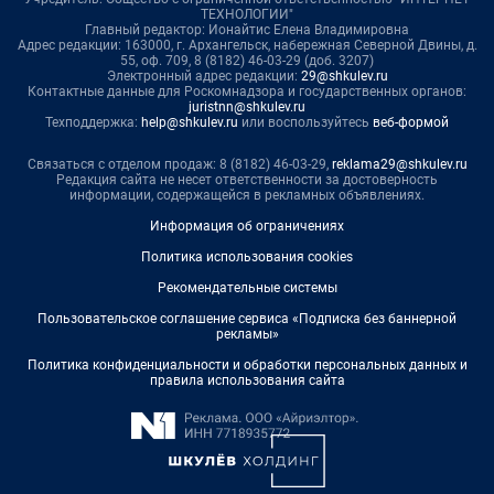
ТЕХНОЛОГИИ"
Главный редактор: Ионайтис Елена Владимировна
Адрес редакции: 163000, г. Архангельск, набережная Северной Двины, д.
55, оф. 709, 8 (8182) 46-03-29 (доб. 3207)
Электронный адрес редакции:
29@shkulev.ru
Контактные данные для Роскомнадзора и государственных органов:
juristnn@shkulev.ru
Техподдержка:
help@shkulev.ru
или воспользуйтесь
веб-формой
Связаться с отделом продаж: 8 (8182) 46-03-29,
reklama29@shkulev.ru
Редакция сайта не несет ответственности за достоверность
информации, содержащейся в рекламных объявлениях.
Информация об ограничениях
Политика использования cookies
Рекомендательные системы
Пользовательское соглашение сервиса «Подписка без баннерной
рекламы»
Политика конфиденциальности и обработки персональных данных и
правила использования сайта