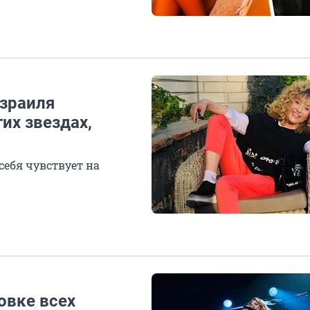
Израиля
их звездах,
себя чувствует на
овке всех