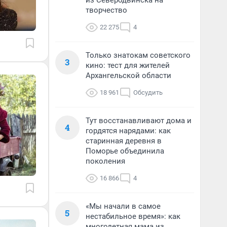
из Северодвинска на
творчество
22 275
4
Только знатокам советского
3
кино: тест для жителей
Архангельской области
18 961
Обсудить
Тут восстанавливают дома и
4
гордятся нарядами: как
старинная деревня в
Поморье объединила
поколения
16 866
4
«Мы начали в самое
5
нестабильное время»: как
многодетная мама из