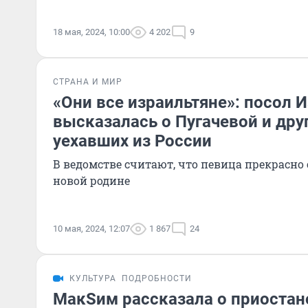
18 мая, 2024, 10:00
4 202
9
СТРАНА И МИР
«Они все израильтяне»: посол 
высказалась о Пугачевой и друг
уехавших из России
В ведомстве считают, что певица прекрасно 
новой родине
10 мая, 2024, 12:07
1 867
24
КУЛЬТУРА
ПОДРОБНОСТИ
МакSим рассказала о приостан