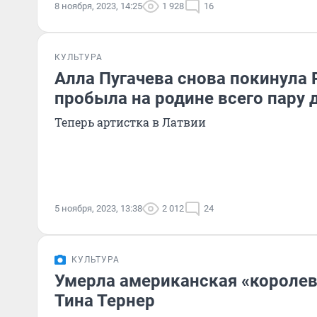
8 ноября, 2023, 14:25
1 928
16
КУЛЬТУРА
Алла Пугачева снова покинула 
пробыла на родине всего пару 
Теперь артистка в Латвии
5 ноября, 2023, 13:38
2 012
24
КУЛЬТУРА
Умерла американская «королев
Тина Тернер