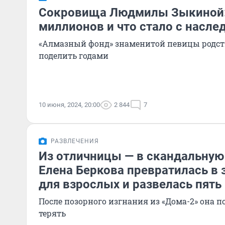
Сокровища Людмилы Зыкиной: 
миллионов и что стало с насл
«Алмазный фонд» знаменитой певицы родст
поделить годами
10 июня, 2024, 20:00
2 844
7
РАЗВЛЕЧЕНИЯ
Из отличницы — в скандальную 
Елена Беркова превратилась в
для взрослых и развелась пять
После позорного изгнания из «Дома-2» она по
терять