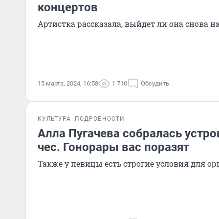
концертов
Артистка рассказала, выйдет ли она снова н
15 марта, 2024, 16:58
1 710
Обсудить
КУЛЬТУРА
ПОДРОБНОСТИ
Алла Пугачева собралась устро
чес. Гонорары вас поразят
Также у певицы есть строгие условия для о