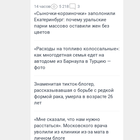
14 часов
5 218
3
«Сыночки-корзиночки» заполонили
Екатеринбург: почему уральские
парни массово оставили жен без
цветов
«Расходы на топливо колоссальные»:
как многодетная семья едет на
автодоме из Барнаула в Турцию —
фото
Знаменитая тикток-блогер,
рассказывавшая о борьбе с редкой
формой рака, умерла в возрасте 26
лет
«Мне сказали, что нам нужно
расстаться». Московского врача
уволили из клиники из-за мата в
личном блоге