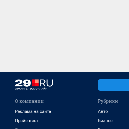
О компании
Рубрики
Реклама на сайте
Авто
Прайс-лист
Бизнес