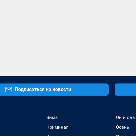
Подписаться на новости
Зима
Он и она
Криминал
Осень