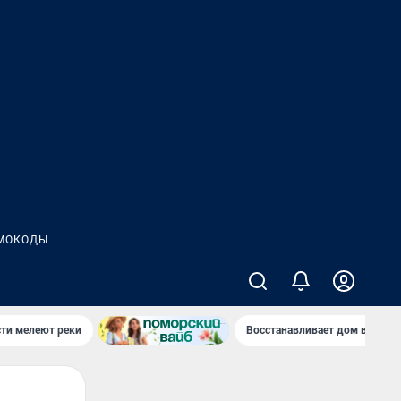
МОКОДЫ
сти мелеют реки
Восстанавливает дом в дерев