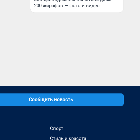
200 жирафов — фото и видео
Сообщить новость
Спорт
Стиль и красота