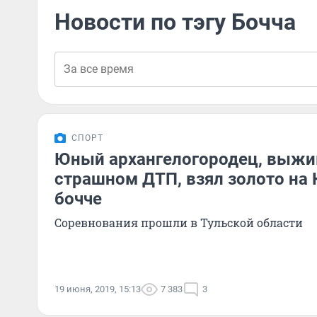
Новости по тэгу Бочча
СПОРТ
Юный архангелогородец, выжи
страшном ДТП, взял золото на 
бочче
Соревнования прошли в Тульской области
19 июня, 2019, 15:13
7 383
3