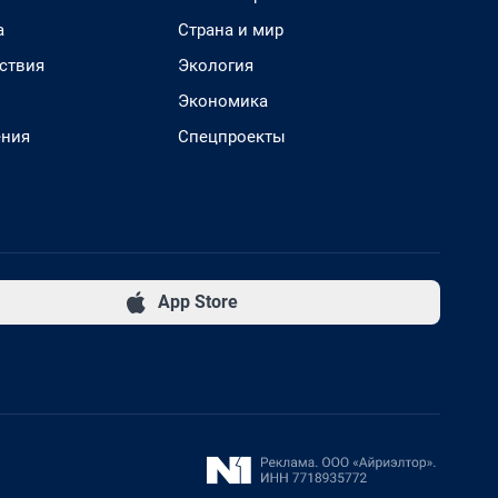
а
Страна и мир
ствия
Экология
Экономика
ения
Спецпроекты
App Store