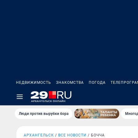
НЕДВИЖИМОСТЬ
ЗНАКОМСТВА
ПОГОДА
ТЕЛЕПРОГР
Люди против вырубки бора
Многод
АРХАНГЕЛЬСК
ВСЕ НОВОСТИ
БОЧЧА