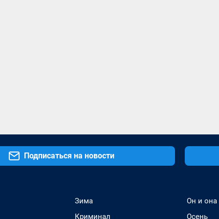
Подписаться на новости
Зима
Он и она
Криминал
Осень