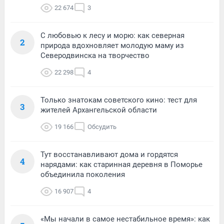
22 674
3
С любовью к лесу и морю: как северная
2
природа вдохновляет молодую маму из
Северодвинска на творчество
22 298
4
Только знатокам советского кино: тест для
3
жителей Архангельской области
19 166
Обсудить
Тут восстанавливают дома и гордятся
4
нарядами: как старинная деревня в Поморье
объединила поколения
16 907
4
«Мы начали в самое нестабильное время»: как