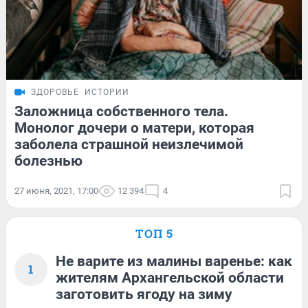
ЗДОРОВЬЕ
ИСТОРИИ
Заложница собственного тела.
Монолог дочери о матери, которая
заболела страшной неизлечимой
болезнью
27 июня, 2021, 17:00
12 394
4
ТОП 5
Не варите из малины варенье: как
1
жителям Архангельской области
заготовить ягоду на зиму