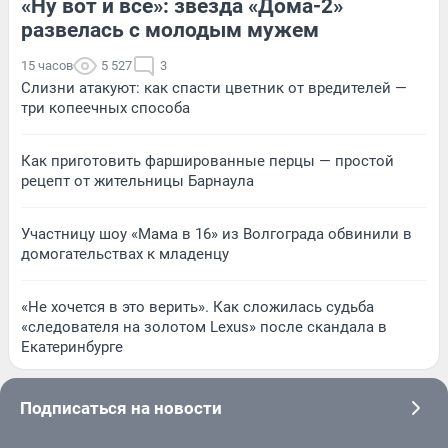
«Ну вот и всё»: звезда «Дома-2»
развелась с молодым мужем
15 часов
5 527
3
Слизни атакуют: как спасти цветник от вредителей —
три копеечных способа
Как приготовить фаршированные перцы — простой
рецепт от жительницы Барнаула
Участницу шоу «Мама в 16» из Волгограда обвинили в
домогательствах к младенцу
«Не хочется в это верить». Как сложилась судьба
«следователя на золотом Lexus» после скандала в
Екатеринбурге
Подписаться на новости