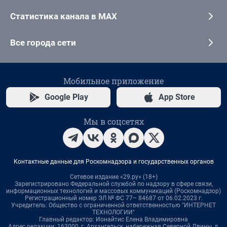
Статистика канала в MAX
Все города сети
Мобильное приложение
Google Play
App Store
Мы в соцсетях
Контактные данные для Роскомнадзора и государственных органов
Сетевое издание «29.ру» (18+)
Зарегистрировано Федеральной службой по надзору в сфере связи,
информационных технологий и массовых коммуникаций (Роскомнадзор)
Регистрационный номер ЭЛ № ФС 77– 84687 от 06.02.2023 г.
Учредитель: Общество с ограниченной ответственностью "ИНТЕРНЕТ
ТЕХНОЛОГИИ"
Главный редактор: Ионайтис Елена Владимировна
Адрес редакции: 163000, г. Архангельск, набережная Северной Двины, д.