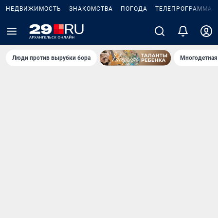
НЕДВИЖИМОСТЬ
ЗНАКОМСТВА
ПОГОДА
ТЕЛЕПРОГРАММА
Люди против вырубки бора
Многодетная 