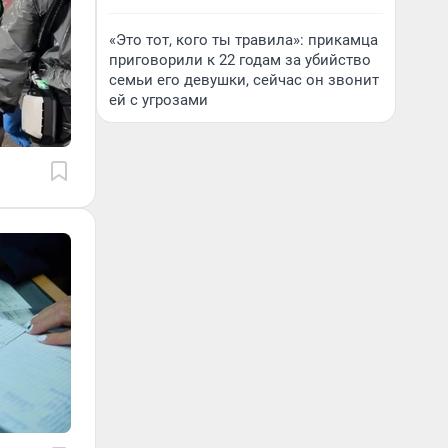
«Это тот, кого ты травила»: прикамца
приговорили к 22 годам за убийство
семьи его девушки, сейчас он звонит
ей с угрозами