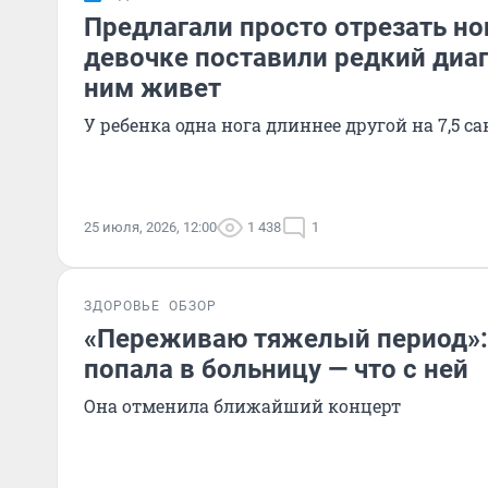
Предлагали просто отрезать но
девочке поставили редкий диаг
ним живет
У ребенка одна нога длиннее другой на 7,5 с
25 июля, 2026, 12:00
1 438
1
ЗДОРОВЬЕ
ОБЗОР
«Переживаю тяжелый период»:
попала в больницу — что с ней
Она отменила ближайший концерт