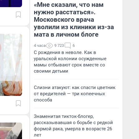
«Мне сказали, что нам
нужно расстаться».
Московского врача
уволили из клиники из-за
мата в личном блоге
4 часа
9 723
6
С рождения в неволе. Как в
уральской колонии осужденные
мамы отбывают срок вместе со
своими детьми
Слизни атакуют: как спасти цветник
от вредителей — три копеечных
способа
Знаменитая тикток-блогер,
рассказывавшая о борьбе с редкой
формой рака, умерла в возрасте 26
лет