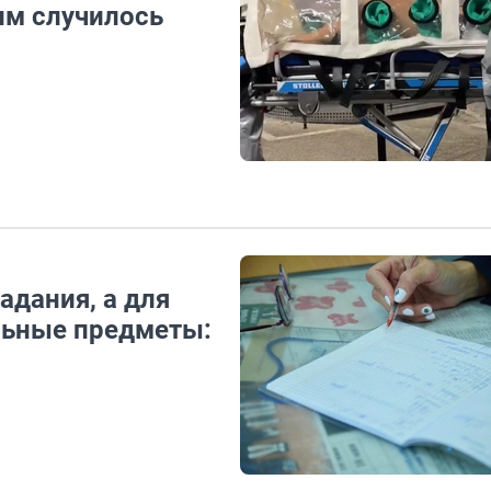
ним случилось
адания, а для
ельные предметы: