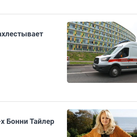
ахлестывает
х Бонни Тайлер