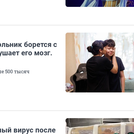
льник борется с
ушает его мозг.
ше 500 тысяч
ный вирус после