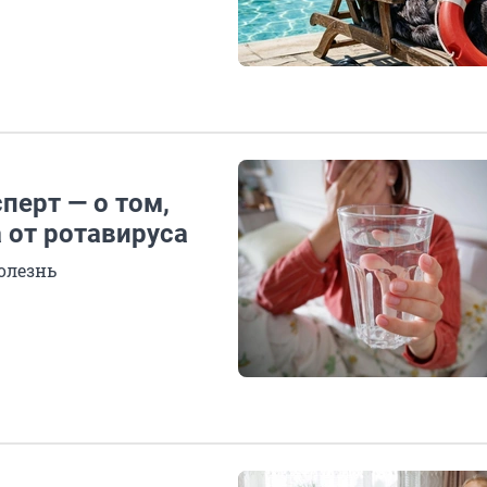
перт — о том,
 от ротавируса
олезнь