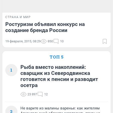
СТРАНА И МИР
Ростуризм объявил конкурс на
создание бренда России
19 февраля, 2015, 08:29
850
10
ТОП 5
Рыба вместо накоплений:
1
сварщик из Северодвинска
готовится к пенсии и разводит
осетра
23 897
12
Не варите из малины варенье: как жителям
2