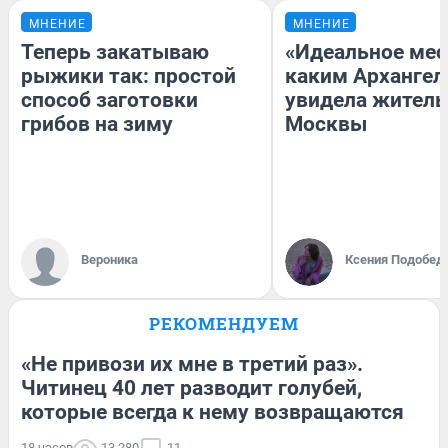
МНЕНИЕ
МНЕНИЕ
Теперь закатываю
«Идеальное мес
рыжики так: простой
каким Архангел
способ заготовки
увидела жител
грибов на зиму
Москвы
Вероника
Ксения Подобед
РЕКОМЕНДУЕМ
«Не привози их мне в третий раз».
Читинец 40 лет разводит голубей,
которые всегда к нему возвращаются
18 часов
13 280
11