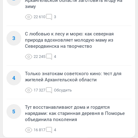
Архангельской области заготовить ягоду на
зиму
22 610
3
С любовью к лесу и морю: как северная
3
природа вдохновляет молодую маму из
Северодвинска на творчество
22 245
4
Только знатокам советского кино: тест для
4
жителей Архангельской области
17 327
Обсудить
Тут восстанавливают дома и гордятся
5
нарядами: как старинная деревня в Поморье
объединила поколения
16 817
4