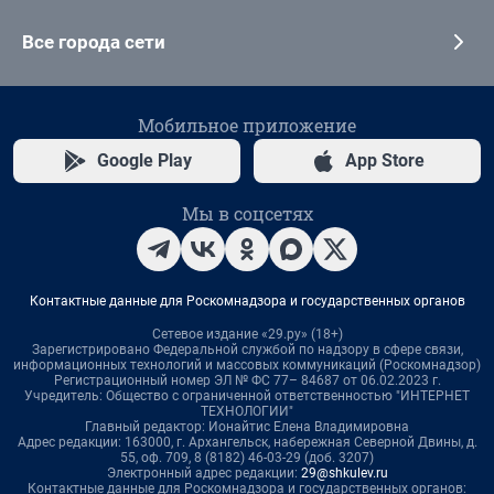
Все города сети
Мобильное приложение
Google Play
App Store
Мы в соцсетях
Контактные данные для Роскомнадзора и государственных органов
Сетевое издание «29.ру» (18+)
Зарегистрировано Федеральной службой по надзору в сфере связи,
информационных технологий и массовых коммуникаций (Роскомнадзор)
Регистрационный номер ЭЛ № ФС 77– 84687 от 06.02.2023 г.
Учредитель: Общество с ограниченной ответственностью "ИНТЕРНЕТ
ТЕХНОЛОГИИ"
Главный редактор: Ионайтис Елена Владимировна
Адрес редакции: 163000, г. Архангельск, набережная Северной Двины, д.
55, оф. 709, 8 (8182) 46-03-29 (доб. 3207)
Электронный адрес редакции:
29@shkulev.ru
Контактные данные для Роскомнадзора и государственных органов: