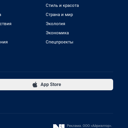
Стиль и красота
а
Страна и мир
ствия
Экология
Экономика
ения
Спецпроекты
App Store