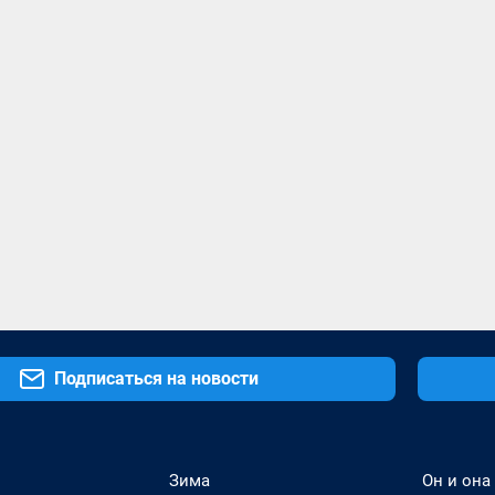
Подписаться на новости
Зима
Он и она