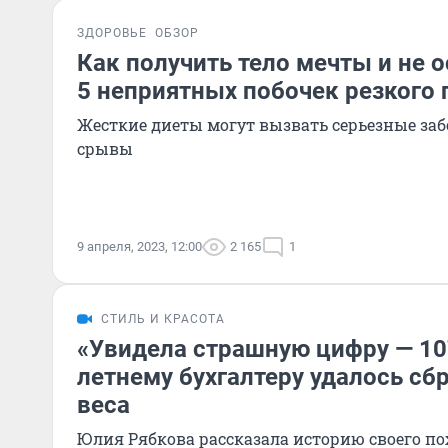
ЗДОРОВЬЕ
ОБЗОР
Как получить тело мечты и не о
5 неприятных побочек резкого 
Жесткие диеты могут вызвать серьезные за
срывы
9 апреля, 2023, 12:00
2 165
1
СТИЛЬ И КРАСОТА
«Увидела страшную цифру — 107
летнему бухгалтеру удалось сб
веса
Юлия Рябкова рассказала историю своего п