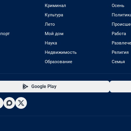
Криминал
Осень
Культура
Политик
Лето
Происше
спорт
Мой дом
Работа
Наука
Развлеч
Недвижимость
Религия
Образование
Семья
Google Play