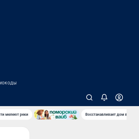
МОКОДЫ
сти мелеют реки
Восстанавливает дом в дерев