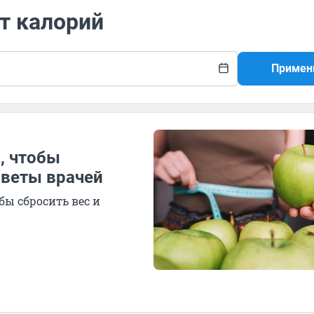
т калорий
Примен
, чтобы
оветы врачей
бы сбросить вес и