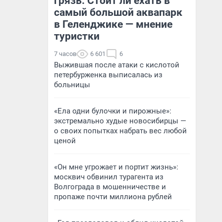
грязь. Стоит ли ехать в
самый большой аквапарк
в Геленджике — мнение
туристки
7 часов
6 601
6
Выжившая после атаки с кислотой
петербурженка выписалась из
больницы
«Ела одни булочки и пирожные»:
экстремально худые новосибирцы —
о своих попытках набрать вес любой
ценой
«Он мне угрожает и портит жизнь»:
москвич обвинил турагента из
Волгограда в мошенничестве и
пропаже почти миллиона рублей