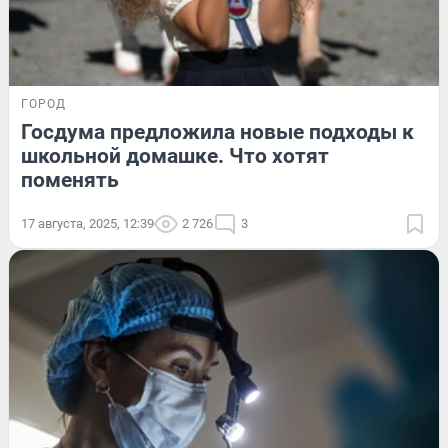
ГОРОД
Госдума предложила новые подходы к
школьной домашке. Что хотят
поменять
17 августа, 2025, 12:39
2 726
3