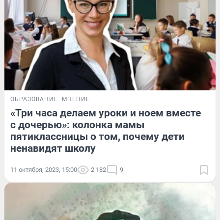
ОБРАЗОВАНИЕ
МНЕНИЕ
«Три часа делаем уроки и ноем вместе
с дочерью»: колонка мамы
пятиклассницы о том, почему дети
ненавидят школу
11 октября, 2023, 15:00
2 182
9