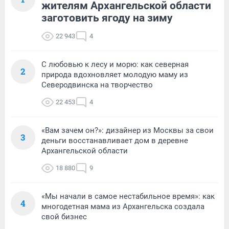
жителям Архангельской области
заготовить ягоду на зиму
22 943
4
С любовью к лесу и морю: как северная
2
природа вдохновляет молодую маму из
Северодвинска на творчество
22 453
4
«Вам зачем он?»: дизайнер из Москвы за свои
3
деньги восстанавливает дом в деревне
Архангельской области
18 880
9
«Мы начали в самое нестабильное время»: как
4
многодетная мама из Архангельска создала
свой бизнес