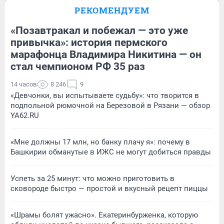
РЕКОМЕНДУЕМ
«Позавтракал и побежал — это уже
привычка»: история пермского
марафонца Владимира Никитина — он
стал чемпионом РФ 35 раз
14 часов
8 246
9
«Девчонки, вы испытываете судьбу»: что творится в
подпольной рюмочной на Березовой в Рязани — обзор
YA62.RU
«Мне должны 17 млн, но банку плачу я»: почему в
Башкирии обманутые в ИЖС не могут добиться правды
Успеть за 25 минут: что можно приготовить в
сковороде быстро — простой и вкусный рецепт пиццы
«Шрамы болят ужасно». Екатеринбурженка, которую