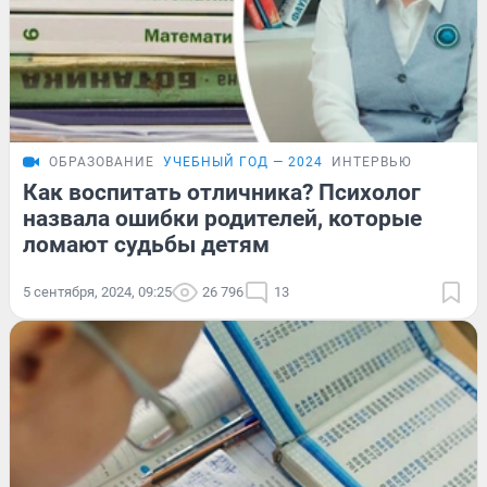
ОБРАЗОВАНИЕ
УЧЕБНЫЙ ГОД — 2024
ИНТЕРВЬЮ
Как воспитать отличника? Психолог
назвала ошибки родителей, которые
ломают судьбы детям
5 сентября, 2024, 09:25
26 796
13