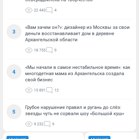
22 443
4
«Вам зачем он?»: дизайнер из Москвы за свои
3
деньги восстанавливает дом в деревне
Архангельской области
18 755
9
«Мы начали в самое нестабильное время»: как
4
многодетная мама из Архангельска создала
свой бизнес
15 891
12
Грубое нарушение правил и ругань до слёз:
5
звезды чуть не сорвали шоу «Большой куш»
9 232
9