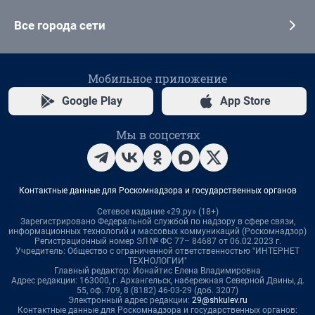
Все города сети
Мобильное приложение
Google Play
App Store
Мы в соцсетях
Контактные данные для Роскомнадзора и государственных органов
Сетевое издание «29.ру» (18+)
Зарегистрировано Федеральной службой по надзору в сфере связи,
информационных технологий и массовых коммуникаций (Роскомнадзор)
Регистрационный номер ЭЛ № ФС 77– 84687 от 06.02.2023 г.
Учредитель: Общество с ограниченной ответственностью "ИНТЕРНЕТ
ТЕХНОЛОГИИ"
Главный редактор: Ионайтис Елена Владимировна
Адрес редакции: 163000, г. Архангельск, набережная Северной Двины, д.
55, оф. 709, 8 (8182) 46-03-29 (доб. 3207)
Электронный адрес редакции:
29@shkulev.ru
Контактные данные для Роскомнадзора и государственных органов: