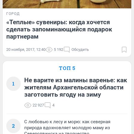
ГОРОД
«Теплые» сувениры: когда хочется
сделать запоминающийся подарок
партнерам
20 ноября, 2017, 12:40
5 192
Обсудить
ТОП 5
Не варите из малины варенье: как
1
жителям Архангельской области
заготовить ягоду на зиму
22 927
4
С любовью к лесу и морю: как северная
2
природа вдохновляет молодую маму из
Северодвинска на творчество