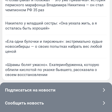
«Позавтракал и побежал — это уже привычка»: история
пермского марафонца Владимира Никитина — он стал
чемпионом РФ 35 раз
Накипело у младшей сестры: «Она уехала жить, а я
осталась быть хорошей»
«Ела одни булочки и пирожные»: экстремально худые
новосибирцы — о своих попытках набрать вес любой
ценой
«Шрамы болят ужасно». Екатеринбурженка, которую
облили кислотой по указке бывшего, рассказала о
своем восстановлении
Подписаться на новости
Сообщить новость