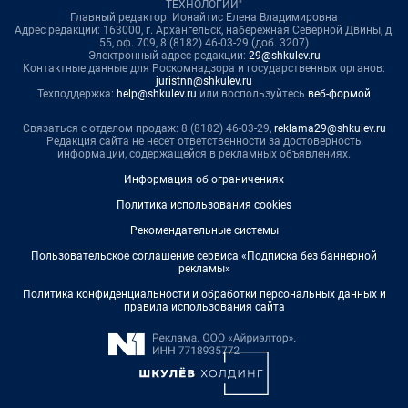
ТЕХНОЛОГИИ"
Главный редактор: Ионайтис Елена Владимировна
Адрес редакции: 163000, г. Архангельск, набережная Северной Двины, д.
55, оф. 709, 8 (8182) 46-03-29 (доб. 3207)
Электронный адрес редакции:
29@shkulev.ru
Контактные данные для Роскомнадзора и государственных органов:
juristnn@shkulev.ru
Техподдержка:
help@shkulev.ru
или воспользуйтесь
веб-формой
Связаться с отделом продаж: 8 (8182) 46-03-29,
reklama29@shkulev.ru
Редакция сайта не несет ответственности за достоверность
информации, содержащейся в рекламных объявлениях.
Информация об ограничениях
Политика использования cookies
Рекомендательные системы
Пользовательское соглашение сервиса «Подписка без баннерной
рекламы»
Политика конфиденциальности и обработки персональных данных и
правила использования сайта