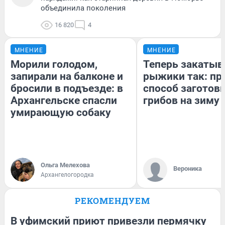
объединила поколения
16 820
4
МНЕНИЕ
МНЕНИЕ
Морили голодом,
Теперь закаты
запирали на балконе и
рыжики так: пр
бросили в подъезде: в
способ заготов
Архангельске спасли
грибов на зиму
умирающую собаку
Ольга Мелехова
Вероника
Архангелогородка
РЕКОМЕНДУЕМ
В уфимский приют привезли пермячку