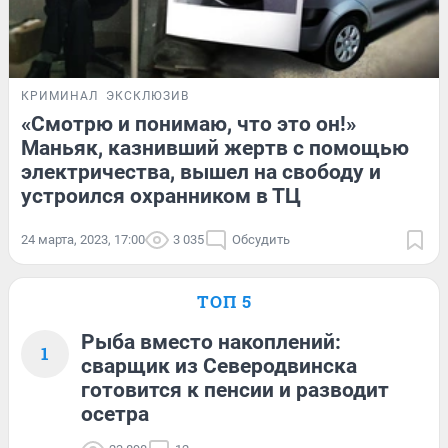
КРИМИНАЛ
ЭКСКЛЮЗИВ
«Смотрю и понимаю, что это он!»
Маньяк, казнивший жертв с помощью
электричества, вышел на свободу и
устроился охранником в ТЦ
24 марта, 2023, 17:00
3 035
Обсудить
ТОП 5
Рыба вместо накоплений:
1
сварщик из Северодвинска
готовится к пенсии и разводит
осетра