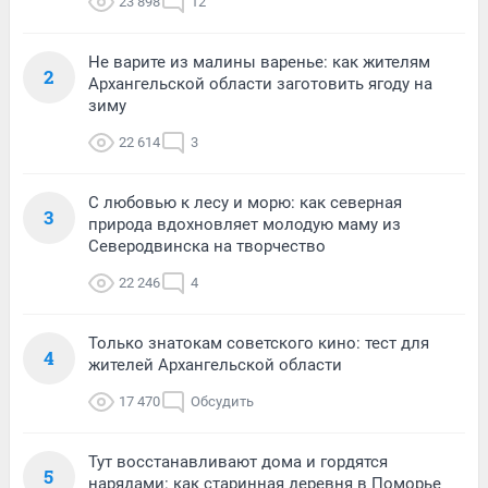
23 898
12
Не варите из малины варенье: как жителям
2
Архангельской области заготовить ягоду на
зиму
22 614
3
С любовью к лесу и морю: как северная
3
природа вдохновляет молодую маму из
Северодвинска на творчество
22 246
4
Только знатокам советского кино: тест для
4
жителей Архангельской области
17 470
Обсудить
Тут восстанавливают дома и гордятся
5
нарядами: как старинная деревня в Поморье