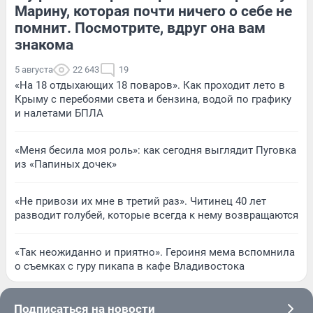
Марину, которая почти ничего о себе не
помнит. Посмотрите, вдруг она вам
знакома
5 августа
22 643
19
«На 18 отдыхающих 18 поваров». Как проходит лето в
Крыму с перебоями света и бензина, водой по графику
и налетами БПЛА
«Меня бесила моя роль»: как сегодня выглядит Пуговка
из «Папиных дочек»
«Не привози их мне в третий раз». Читинец 40 лет
разводит голубей, которые всегда к нему возвращаются
«Так неожиданно и приятно». Героиня мема вспомнила
о съемках с гуру пикапа в кафе Владивостока
Подписаться на новости