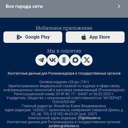
Все города сети
Мобильное приложение
Google Play
App Store
Мы в соцсетях
Контактные данные для Роскомнадзора и государственных органов
Сетевое издание «29.ру» (18+)
Зарегистрировано Федеральной службой по надзору в сфере связи,
информационных технологий и массовых коммуникаций (Роскомнадзор)
Регистрационный номер ЭЛ № ФС 77– 84687 от 06.02.2023 г.
Учредитель: Общество с ограниченной ответственностью "ИНТЕРНЕТ
ТЕХНОЛОГИИ"
Главный редактор: Ионайтис Елена Владимировна
Адрес редакции: 163000, г. Архангельск, набережная Северной Двины, д.
55, оф. 709, 8 (8182) 46-03-29 (доб. 3207)
Электронный адрес редакции:
29@shkulev.ru
Контактные данные для Роскомнадзора и государственных органов:
juristnn@shkulev.ru