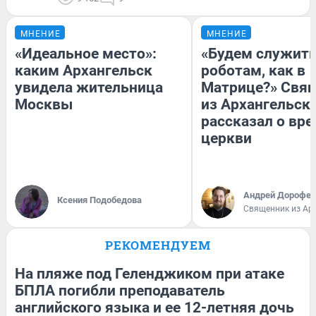
МНЕНИЕ
МНЕНИЕ
«Идеальное место»:
«Будем служит
каким Архангельск
роботам, как в
увидела жительница
Матрице?» Свя
Москвы
из Архангельск
рассказал о вре
церкви
Андрей Дорофей
Ксения Подобедова
Священник из Ар
РЕКОМЕНДУЕМ
На пляже под Геленджиком при атаке
БПЛА погибли преподаватель
английского языка и ее 12-летняя дочь