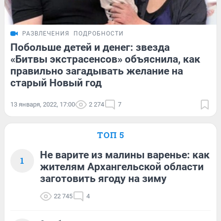
РАЗВЛЕЧЕНИЯ
ПОДРОБНОСТИ
Побольше детей и денег: звезда
«Битвы экстрасенсов» объяснила, как
правильно загадывать желание на
старый Новый год
13 января, 2022, 17:00
2 274
7
ТОП 5
Не варите из малины варенье: как
1
жителям Архангельской области
заготовить ягоду на зиму
22 745
4