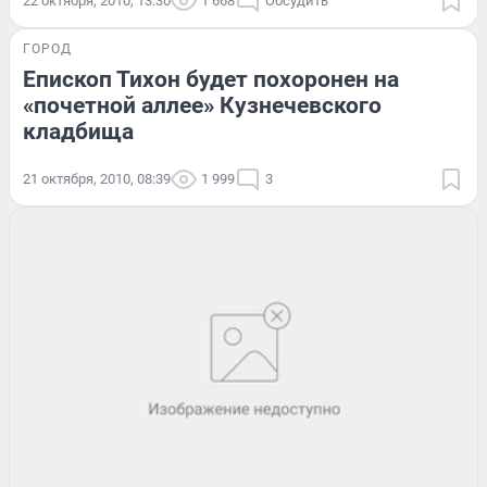
22 октября, 2010, 13:30
1 668
Обсудить
ГОРОД
Епископ Тихон будет похоронен на
«почетной аллее» Кузнечевского
кладбища
21 октября, 2010, 08:39
1 999
3