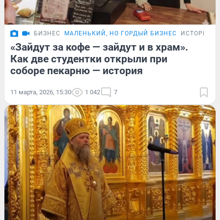
БИЗНЕС
МАЛЕНЬКИЙ, НО ГОРДЫЙ БИЗНЕС
ИСТОРИИ
«Зайдут за кофе — зайдут и в храм».
Как две студентки открыли при
соборе пекарню — история
11 марта, 2026, 15:30
1 042
7