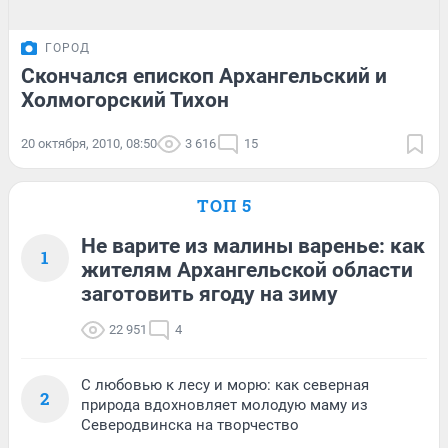
ГОРОД
Скончался епископ Архангельский и
Холмогорский Тихон
20 октября, 2010, 08:50
3 616
15
ТОП 5
Не варите из малины варенье: как
1
жителям Архангельской области
заготовить ягоду на зиму
22 951
4
С любовью к лесу и морю: как северная
2
природа вдохновляет молодую маму из
Северодвинска на творчество