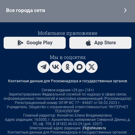
Все города сети
Мобильное приложение
Google Play
App Store
Мы в соцсетях
Контактные данные для Роскомнадзора и государственных органов
Сетевое издание «29.ру» (18+)
Зарегистрировано Федеральной службой по надзору в сфере связи,
информационных технологий и массовых коммуникаций (Роскомнадзор)
Регистрационный номер ЭЛ № ФС 77– 84687 от 06.02.2023 г.
Учредитель: Общество с ограниченной ответственностью "ИНТЕРНЕТ
ТЕХНОЛОГИИ"
Главный редактор: Ионайтис Елена Владимировна
Адрес редакции: 163000, г. Архангельск, набережная Северной Двины, д.
55, оф. 709, 8 (8182) 46-03-29 (доб. 3207)
Электронный адрес редакции:
29@shkulev.ru
Контактные данные для Роскомнадзора и государственных органов: