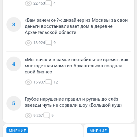
22 463
4
«Вам зачем он?»: дизайнер из Москвы за свои
3
деньги восстанавливает дом в деревне
Архангельской области
18 924
9
«Мы начали в самое нестабильное время»: как
4
многодетная мама из Архангельска создала
свой бизнес
15 937
12
Грубое нарушение правил и ругань до слёз:
5
звезды чуть не сорвали шоу «Большой куш»
9 257
9
МНЕНИЕ
МНЕНИЕ