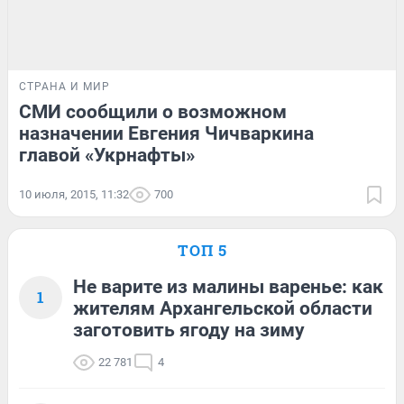
СТРАНА И МИР
СМИ сообщили о возможном
назначении Евгения Чичваркина
главой «Укрнафты»
10 июля, 2015, 11:32
700
ТОП 5
Не варите из малины варенье: как
1
жителям Архангельской области
заготовить ягоду на зиму
22 781
4