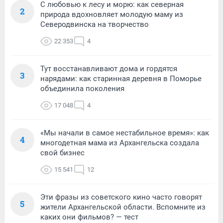
С любовью к лесу и морю: как северная
2
природа вдохновляет молодую маму из
Северодвинска на творчество
22 353
4
Тут восстанавливают дома и гордятся
3
нарядами: как старинная деревня в Поморье
объединила поколения
17 048
4
«Мы начали в самое нестабильное время»: как
4
многодетная мама из Архангельска создала
свой бизнес
15 541
12
Эти фразы из советского кино часто говорят
5
жители Архангельской области. Вспомните из
каких они фильмов? — тест