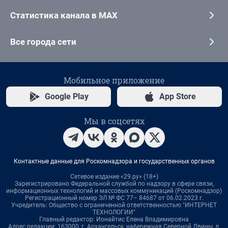
Статистика канала в MAX
Все города сети
Мобильное приложение
Google Play
App Store
Мы в соцсетях
Контактные данные для Роскомнадзора и государственных органов
Сетевое издание «29.ру» (18+)
Зарегистрировано Федеральной службой по надзору в сфере связи,
информационных технологий и массовых коммуникаций (Роскомнадзор)
Регистрационный номер ЭЛ № ФС 77– 84687 от 06.02.2023 г.
Учредитель: Общество с ограниченной ответственностью "ИНТЕРНЕТ
ТЕХНОЛОГИИ"
Главный редактор: Ионайтис Елена Владимировна
Адрес редакции: 163000, г. Архангельск, набережная Северной Двины, д.