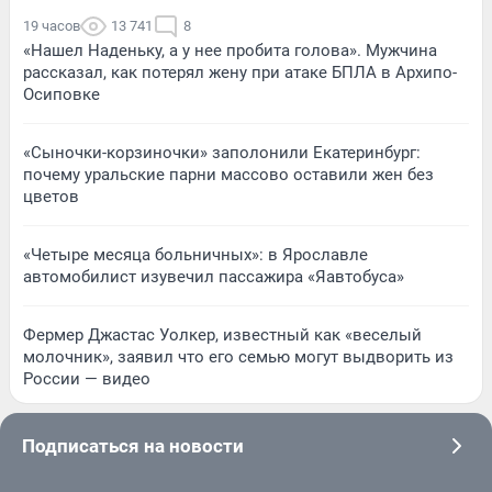
19 часов
13 741
8
«Нашел Наденьку, а у нее пробита голова». Мужчина
рассказал, как потерял жену при атаке БПЛА в Архипо-
Осиповке
«Сыночки-корзиночки» заполонили Екатеринбург:
почему уральские парни массово оставили жен без
цветов
«Четыре месяца больничных»: в Ярославле
автомобилист изувечил пассажира «Яавтобуса»
Фермер Джастас Уолкер, известный как «веселый
молочник», заявил что его семью могут выдворить из
России — видео
Подписаться на новости