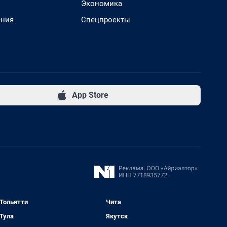
Экономика
ения
Спецпроекты
App Store
Тольятти
Чита
Тула
Якутск