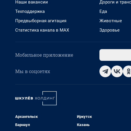
Наши вакансии
Дороги и тран
Техподдержка
Еда
Предвыборная агитация
Животные
Статистика канала в MAX
Здоровье
Мобильное приложение
Мы в соцсетях
Архангельск
Иркутск
Барнаул
Казань