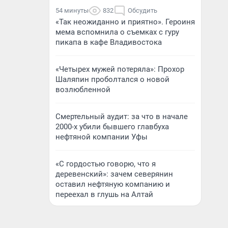
54 минуты
832
Обсудить
«Так неожиданно и приятно». Героиня
мема вспомнила о съемках с гуру
пикапа в кафе Владивостока
«Четырех мужей потеряла»: Прохор
Шаляпин проболтался о новой
возлюбленной
Смертельный аудит: за что в начале
2000-х убили бывшего главбуха
нефтяной компании Уфы
«С гордостью говорю, что я
деревенский»: зачем северянин
оставил нефтяную компанию и
переехал в глушь на Алтай