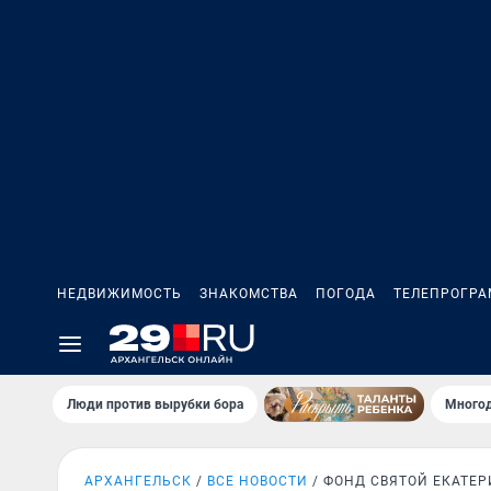
НЕДВИЖИМОСТЬ
ЗНАКОМСТВА
ПОГОДА
ТЕЛЕПРОГР
Люди против вырубки бора
Многод
АРХАНГЕЛЬСК
ВСЕ НОВОСТИ
ФОНД СВЯТОЙ ЕКАТЕ