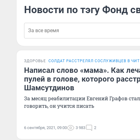
Новости по тэгу Фонд с
ЗДОРОВЬЕ
СОЛДАТ РАССТРЕЛЯЛ СОСЛУЖИВЦЕВ В ЧИТ
Написал слово «мама». Как леч
пулей в голове, которого расст
Шамсутдинов
За месяц реабилитации Евгений Графов стал
говорить, он учится писать
6 сентября, 2021, 09:00
3 983
2