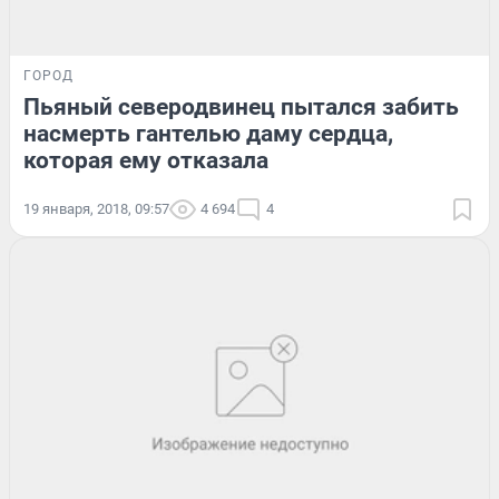
ГОРОД
Пьяный северодвинец пытался забить
насмерть гантелью даму сердца,
которая ему отказала
19 января, 2018, 09:57
4 694
4