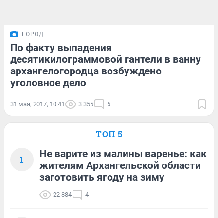
ГОРОД
По факту выпадения
десятикилограммовой гантели в ванну
архангелогородца возбуждено
уголовное дело
31 мая, 2017, 10:41
3 355
5
ТОП 5
Не варите из малины варенье: как
1
жителям Архангельской области
заготовить ягоду на зиму
22 884
4