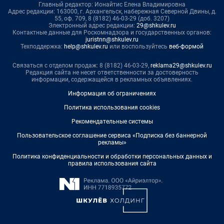
Главный редактор: Ионайтис Елена Владимировна
Адрес редакции: 163000, г. Архангельск, набережная Северной Двины, д.
55, оф. 709, 8 (8182) 46-03-29 (доб. 3207)
Электронный адрес редакции:
29@shkulev.ru
Контактные данные для Роскомнадзора и государственных органов:
juristnn@shkulev.ru
Техподдержка:
help@shkulev.ru
или воспользуйтесь
веб-формой
Связаться с отделом продаж: 8 (8182) 46-03-29,
reklama29@shkulev.ru
Редакция сайта не несет ответственности за достоверность
информации, содержащейся в рекламных объявлениях.
Информация об ограничениях
Политика использования cookies
Рекомендательные системы
Пользовательское соглашение сервиса «Подписка без баннерной
рекламы»
Политика конфиденциальности и обработки персональных данных и
правила использования сайта