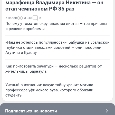
марафонца Владимира Никитина — он
стал чемпионом РФ 35 раз
5 часов
3 318
5
Почему у томатов скручиваются листья — три причины
и решение проблемы
«Нам не хотелось популярности». Бабушки из уральской
глубинки стали звездами соцсетей — они покорили
Агутина и Бузову
Как приготовить хачапури — несколько рецептов от
жительницы Барнаула
Ученый в изгнании: какую тайну хранит могила
профессора уфимского вуза, которого обожали
студенты
Подписаться на новости