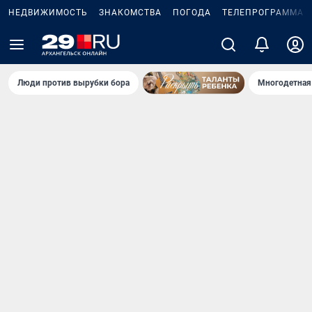
НЕДВИЖИМОСТЬ
ЗНАКОМСТВА
ПОГОДА
ТЕЛЕПРОГРАММА
Люди против вырубки бора
Многодетная 