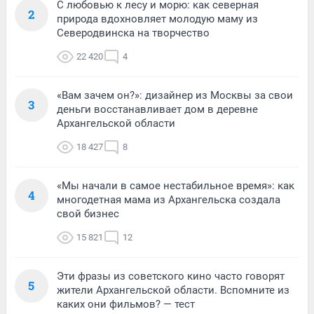
С любовью к лесу и морю: как северная
2
природа вдохновляет молодую маму из
Северодвинска на творчество
22 420
4
«Вам зачем он?»: дизайнер из Москвы за свои
3
деньги восстанавливает дом в деревне
Архангельской области
18 427
8
«Мы начали в самое нестабильное время»: как
4
многодетная мама из Архангельска создала
свой бизнес
15 821
12
Эти фразы из советского кино часто говорят
5
жители Архангельской области. Вспомните из
каких они фильмов? — тест