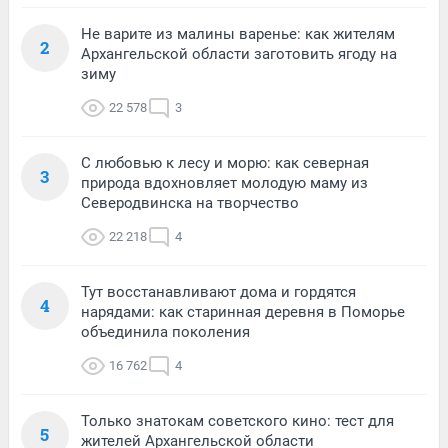
Не варите из малины варенье: как жителям
2
Архангельской области заготовить ягоду на
зиму
22 578
3
С любовью к лесу и морю: как северная
3
природа вдохновляет молодую маму из
Северодвинска на творчество
22 218
4
Тут восстанавливают дома и гордятся
4
нарядами: как старинная деревня в Поморье
объединила поколения
16 762
4
Только знатокам советского кино: тест для
5
жителей Архангельской области