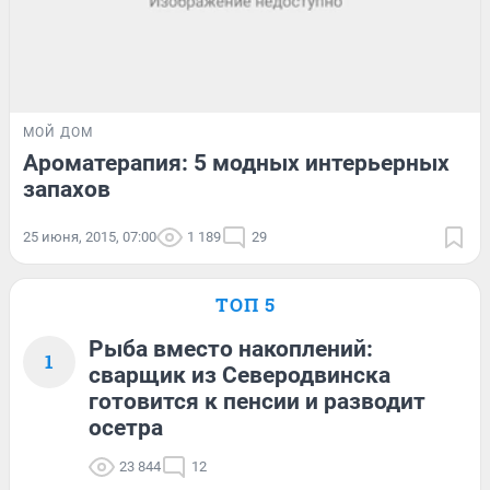
МОЙ ДОМ
Ароматерапия: 5 модных интерьерных
запахов
25 июня, 2015, 07:00
1 189
29
ТОП 5
Рыба вместо накоплений:
1
сварщик из Северодвинска
готовится к пенсии и разводит
осетра
23 844
12