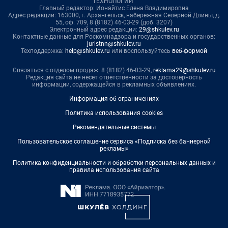
ТЕХНОЛОГИИ"
Главный редактор: Ионайтис Елена Владимировна
Адрес редакции: 163000, г. Архангельск, набережная Северной Двины, д.
55, оф. 709, 8 (8182) 46-03-29 (доб. 3207)
Электронный адрес редакции:
29@shkulev.ru
Контактные данные для Роскомнадзора и государственных органов:
juristnn@shkulev.ru
Техподдержка:
help@shkulev.ru
или воспользуйтесь
веб-формой
Связаться с отделом продаж: 8 (8182) 46-03-29,
reklama29@shkulev.ru
Редакция сайта не несет ответственности за достоверность
информации, содержащейся в рекламных объявлениях.
Информация об ограничениях
Политика использования cookies
Рекомендательные системы
Пользовательское соглашение сервиса «Подписка без баннерной
рекламы»
Политика конфиденциальности и обработки персональных данных и
правила использования сайта