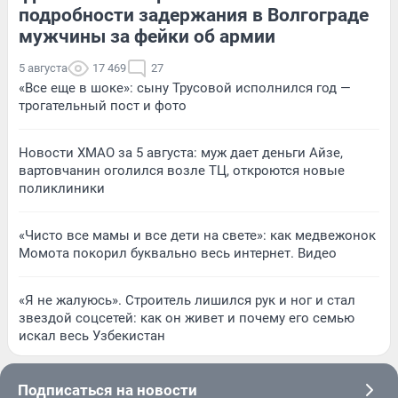
подробности задержания в Волгограде
мужчины за фейки об армии
5 августа
17 469
27
«Все еще в шоке»: сыну Трусовой исполнился год —
трогательный пост и фото
Новости ХМАО за 5 августа: муж дает деньги Айзе,
вартовчанин оголился возле ТЦ, откроются новые
поликлиники
«Чисто все мамы и все дети на свете»: как медвежонок
Момота покорил буквально весь интернет. Видео
«Я не жалуюсь». Строитель лишился рук и ног и стал
звездой соцсетей: как он живет и почему его семью
искал весь Узбекистан
Подписаться на новости