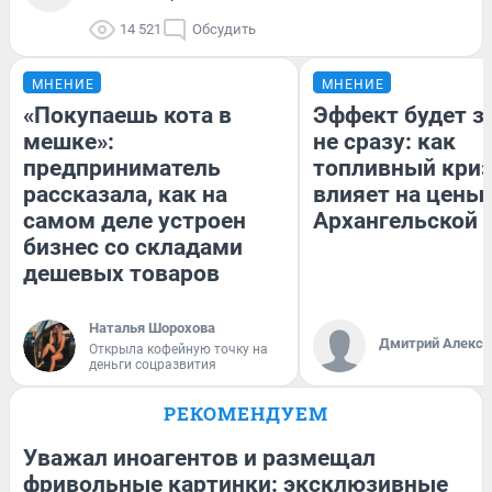
14 521
Обсудить
МНЕНИЕ
МНЕНИЕ
«Покупаешь кота в
Эффект будет з
мешке»:
не сразу: как
предприниматель
топливный кри
рассказала, как на
влияет на цены 
самом деле устроен
Архангельской 
бизнес со складами
дешевых товаров
Наталья Шорохова
Дмитрий Алексе
Открыла кофейную точку на
деньги соцразвития
РЕКОМЕНДУЕМ
Уважал иноагентов и размещал
фривольные картинки: эксклюзивные