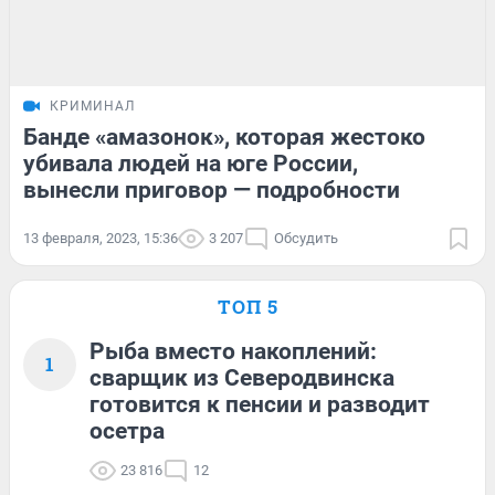
КРИМИНАЛ
Банде «амазонок», которая жестоко
убивала людей на юге России,
вынесли приговор — подробности
13 февраля, 2023, 15:36
3 207
Обсудить
ТОП 5
Рыба вместо накоплений:
1
сварщик из Северодвинска
готовится к пенсии и разводит
осетра
23 816
12