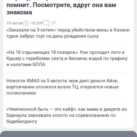
помнит. Посмотрите, вдруг она вам
знакома
19 часов
16 239
17
«Заказали на 3-летие»: перед убийством жены в Казани
турок забрал торт на день рождения сына
«На 18 отдыхающих 18 поваров». Как проходит лето в
Крыму с перебоями света и бензина, водой по графику
и налетами БПЛА
Новости ХМАО за 5 августа: муж дает деньги Айзе,
вартовчанин оголился возле ТЦ, откроются новые
поликлиники
«Чемпионкой быть — это кайф»: как мама в декрете из
Барнаула завоевала золото на соревнованиях по
бодибилдингу