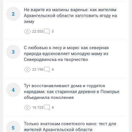
Не варите из малины варенье: как жителям
2
Архангельской области заготовить ягоду на
зиму
22 553
3
С любовью к лесу и морю: как северная
3
природа вдохновляет молодую маму из
Северодвинска на творчество
22 196
4
Тут восстанавливают дома и гордятся
4
нарядами: как старинная деревня в Поморье
объединила поколения
16 723
4
Только знатокам советского кино: тест для
5
жителей Архангельской области