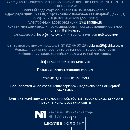
Учредитель: Общество с ограниченной ответственностью "ИНТЕРНЕТ
ТЕХНОЛОГИИ"
Главный редактор: Ионайтис Елена Владимировна
Адрес редакции: 163000, г. Архангельск, набережная Северной Двины, д.
55, оф. 709, 8 (8182) 46-03-29 (доб. 3207)
Электронный адрес редакции:
29@shkulev.ru
Контактные данные для Роскомнадзора и государственных органов:
juristnn@shkulev.ru
Техподдержка:
help@shkulev.ru
или воспользуйтесь
веб-формой
Связаться с отделом продаж: 8 (8182) 46-03-29,
reklama29@shkulev.ru
Редакция сайта не несет ответственности за достоверность
информации, содержащейся в рекламных объявлениях.
Информация об ограничениях
Политика использования cookies
Рекомендательные системы
Пользовательское соглашение сервиса «Подписка без баннерной
рекламы»
Политика конфиденциальности и обработки персональных данных и
правила использования сайта