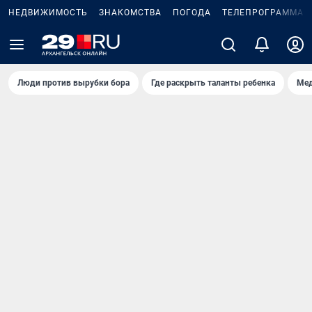
НЕДВИЖИМОСТЬ
ЗНАКОМСТВА
ПОГОДА
ТЕЛЕПРОГРАММА
Люди против вырубки бора
Где раскрыть таланты ребенка
Мед