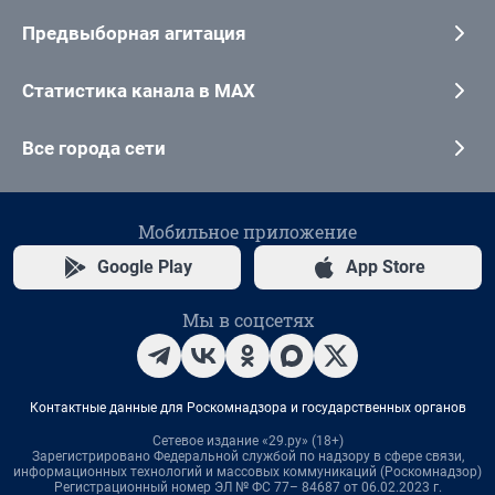
Предвыборная агитация
Статистика канала в MAX
Все города сети
Мобильное приложение
Google Play
App Store
Мы в соцсетях
Контактные данные для Роскомнадзора и государственных органов
Сетевое издание «29.ру» (18+)
Зарегистрировано Федеральной службой по надзору в сфере связи,
информационных технологий и массовых коммуникаций (Роскомнадзор)
Регистрационный номер ЭЛ № ФС 77– 84687 от 06.02.2023 г.