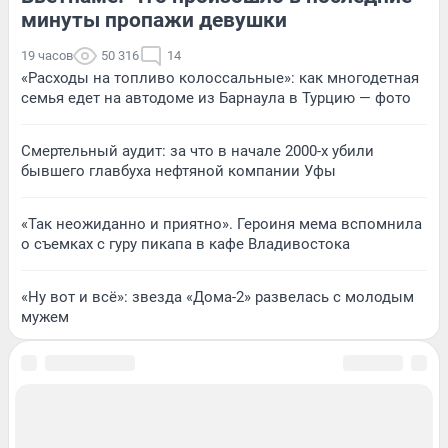
минуты пропажи девушки
19 часов
50 316
14
«Расходы на топливо колоссальные»: как многодетная
семья едет на автодоме из Барнаула в Турцию — фото
Смертельный аудит: за что в начале 2000-х убили
бывшего главбуха нефтяной компании Уфы
«Так неожиданно и приятно». Героиня мема вспомнила
о съемках с гуру пикапа в кафе Владивостока
«Ну вот и всё»: звезда «Дома-2» развелась с молодым
мужем