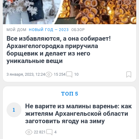
МОЙ ДОМ
НОВЫЙ ГОД — 2023
ОБЗОР
Все избавляются, а она собирает!
Архангелогородка приручила
борщевик и делает из него
уникальные вещи
3 января, 2023, 12:24
15 254
10
ТОП 5
Не варите из малины варенье: как
1
жителям Архангельской области
заготовить ягоду на зиму
22 821
4