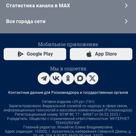
Статистика канала в MAX
Все города сети
Мобильное приложение
Google Play
App Store
Мы в соцсетях
Контактные данные для Роскомнадзора и государственных органов
Сетевое издание «29.ру» (18+)
Зарегистрировано Федеральной службой по надзору в сфере связи,
информационных технологий и массовых коммуникаций (Роскомнадзор)
Регистрационный номер ЭЛ № ФС 77– 84687 от 06.02.2023 г.
Учредитель: Общество с ограниченной ответственностью "ИНТЕРНЕТ
ТЕХНОЛОГИИ"
Главный редактор: Ионайтис Елена Владимировна
Адрес редакции: 163000, г. Архангельск, набережная Северной Двины, д.
55, оф. 709, 8 (8182) 46-03-29 (доб. 3207)