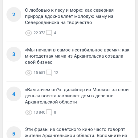
С любовью к лесу и морю: как северная
2
природа вдохновляет молодую маму из
Северодвинска на творчество
22 373
4
«Мы начали в самое нестабильное время»: как
3
многодетная мама из Архангельска создала
свой бизнес
15 651
12
«Вам зачем он?»: дизайнер из Москвы за свои
4
деньги восстанавливает дом в деревне
Архангельской области
13 840
8
Эти фразы из советского кино часто говорят
5
жители Архангельской области. Вспомните из