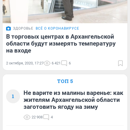
ЗДОРОВЬЕ
ВСЁ О КОРОНАВИРУСЕ
В торговых центрах в Архангельской
области будут измерять температуру
на входе
2 октября, 2020, 17:27
6 421
6
ТОП 5
Не варите из малины варенье: как
1
жителям Архангельской области
заготовить ягоду на зиму
22 908
4