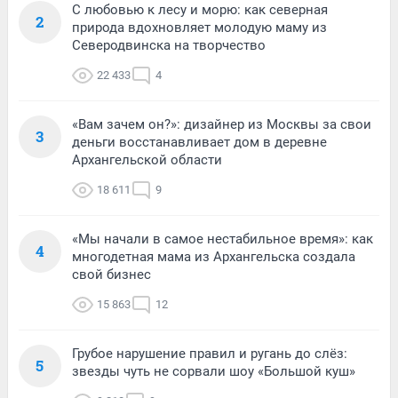
С любовью к лесу и морю: как северная
2
природа вдохновляет молодую маму из
Северодвинска на творчество
22 433
4
«Вам зачем он?»: дизайнер из Москвы за свои
3
деньги восстанавливает дом в деревне
Архангельской области
18 611
9
«Мы начали в самое нестабильное время»: как
4
многодетная мама из Архангельска создала
свой бизнес
15 863
12
Грубое нарушение правил и ругань до слёз:
5
звезды чуть не сорвали шоу «Большой куш»