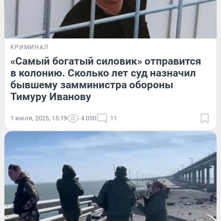
КРИМИНАЛ
«Самый богатый силовик» отправится
в колонию. Сколько лет суд назначил
бывшему замминистра обороны
Тимуру Иванову
1 июля, 2025, 15:19
4 030
11