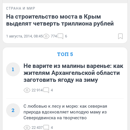
СТРАНА И МИР
На строительство моста в Крым
выделят четверть триллиона рублей
1 августа, 2014, 08:45
774
6
ТОП 5
Не варите из малины варенье: как
1
жителям Архангельской области
заготовить ягоду на зиму
22 914
4
С любовью к лесу и морю: как северная
2
природа вдохновляет молодую маму из
Северодвинска на творчество
22 437
4