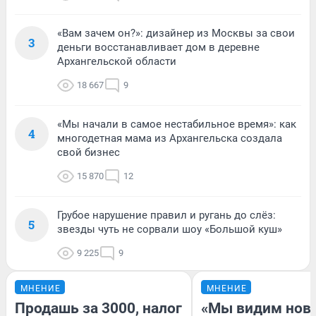
«Вам зачем он?»: дизайнер из Москвы за свои
3
деньги восстанавливает дом в деревне
Архангельской области
18 667
9
«Мы начали в самое нестабильное время»: как
4
многодетная мама из Архангельска создала
свой бизнес
15 870
12
Грубое нарушение правил и ругань до слёз:
5
звезды чуть не сорвали шоу «Большой куш»
9 225
9
МНЕНИЕ
МНЕНИЕ
Продашь за 3000, налог
«Мы видим нов