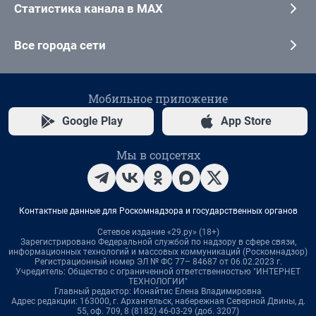
Статистика канала в MAX
Все города сети
Мобильное приложение
Google Play
App Store
Мы в соцсетях
Контактные данные для Роскомнадзора и государственных органов
Сетевое издание «29.ру» (18+)
Зарегистрировано Федеральной службой по надзору в сфере связи,
информационных технологий и массовых коммуникаций (Роскомнадзор)
Регистрационный номер ЭЛ № ФС 77– 84687 от 06.02.2023 г.
Учредитель: Общество с ограниченной ответственностью "ИНТЕРНЕТ
ТЕХНОЛОГИИ"
Главный редактор: Ионайтис Елена Владимировна
Адрес редакции: 163000, г. Архангельск, набережная Северной Двины, д.
55, оф. 709, 8 (8182) 46-03-29 (доб. 3207)