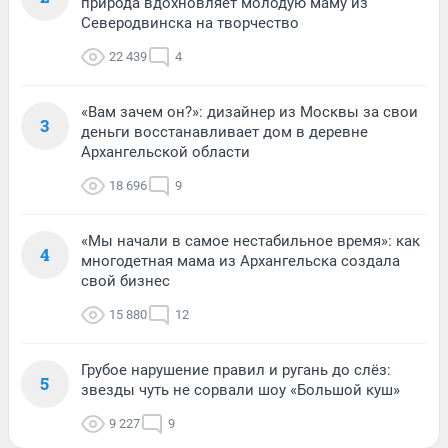
природа вдохновляет молодую маму из
Северодвинска на творчество
22 439
4
«Вам зачем он?»: дизайнер из Москвы за свои
3
деньги восстанавливает дом в деревне
Архангельской области
18 696
9
«Мы начали в самое нестабильное время»: как
4
многодетная мама из Архангельска создала
свой бизнес
15 880
12
Грубое нарушение правил и ругань до слёз:
5
звезды чуть не сорвали шоу «Большой куш»
9 227
9