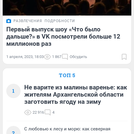
РАЗВЛЕЧЕНИЯ
ПОДРОБНОСТИ
Первый выпуск шоу «Что было
дальше?» в VK посмотрели больше 12
миллионов раз
1 апреля, 2023, 18:03
1 867
Обсудить
ТОП 5
Не варите из малины варенье: как
1
жителям Архангельской области
заготовить ягоду на зиму
22 916
4
С любовью к лесу и морю: как северная
2