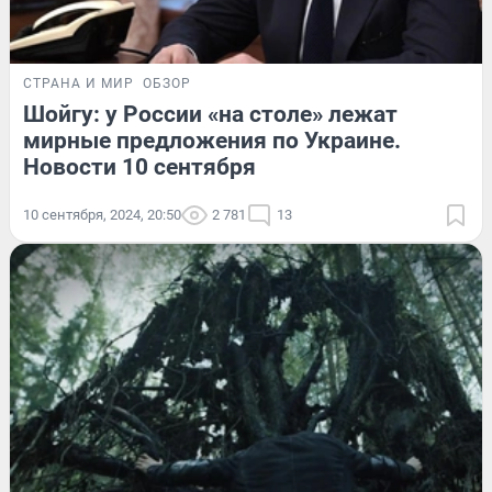
СТРАНА И МИР
ОБЗОР
Шойгу: у России «на столе» лежат
мирные предложения по Украине.
Новости 10 сентября
10 сентября, 2024, 20:50
2 781
13