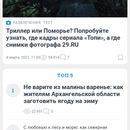
РАЗВЛЕЧЕНИЯ
ТЕСТ
Триллер или Поморье? Попробуйте
узнать, где кадры сериала «Топи», а где
снимки фотографа 29.RU
4 марта, 2021, 11:03
54 814
7
ТОП 5
Не варите из малины варенье: как
1
жителям Архангельской области
заготовить ягоду на зиму
22 651
3
С любовью к лесу и морю: как северная