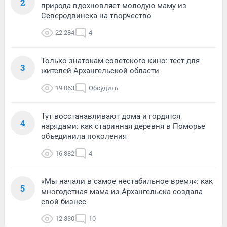
2
природа вдохновляет молодую маму из
Северодвинска на творчество
22 284
4
Только знатокам советского кино: тест для
3
жителей Архангельской области
19 063
Обсудить
Тут восстанавливают дома и гордятся
4
нарядами: как старинная деревня в Поморье
объединила поколения
16 882
4
«Мы начали в самое нестабильное время»: как
5
многодетная мама из Архангельска создала
свой бизнес
12 830
10