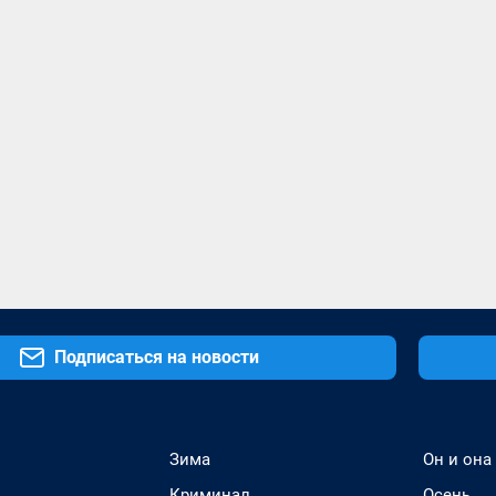
Подписаться на новости
Зима
Он и она
Криминал
Осень