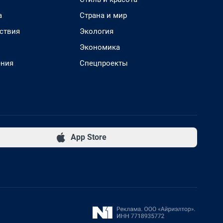
а
Страна и мир
ствия
Экология
Экономика
ения
Спецпроекты
App Store