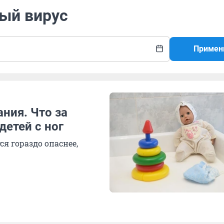
ный вирус
Примен
ния. Что за
детей с ног
ся гораздо опаснее,