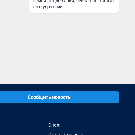
семьи его девушки, сейчас он звонит
ей с угрозами
Сообщить новость
Спорт
Стиль и красота