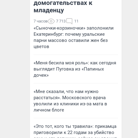
домогательствах к
младенцу
7 часов
7 713
11
«Сыночки-корзиночки» заполонили
Екатеринбург: почему уральские
парни массово оставили жен без
цветов
«Меня бесила моя роль»: как сегодня
выглядит Пуговка из «Папиных
дочек»
«Мне сказали, что нам нужно
расстаться». Московского врача
уволили из клиники из-за мата в
личном блоге
«Это тот, кого ты травила»: прикамца
приговорили к 22 годам за убийство