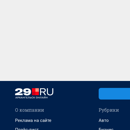
О компании
Рубрики
Реклама на сайте
Авто
Прайс-лист
Бизнес