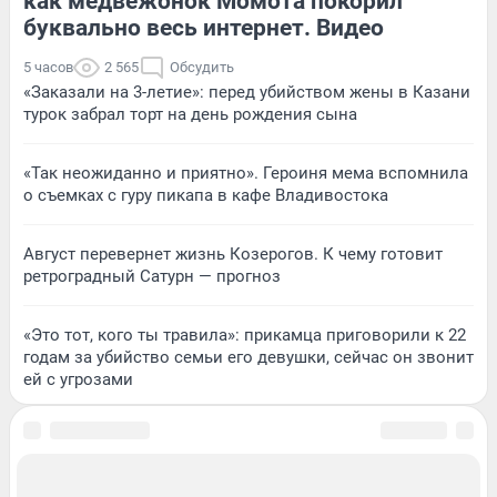
как медвежонок Момота покорил
буквально весь интернет. Видео
5 часов
2 565
Обсудить
«Заказали на 3-летие»: перед убийством жены в Казани
турок забрал торт на день рождения сына
«Так неожиданно и приятно». Героиня мема вспомнила
о съемках с гуру пикапа в кафе Владивостока
Август перевернет жизнь Козерогов. К чему готовит
ретроградный Сатурн — прогноз
«Это тот, кого ты травила»: прикамца приговорили к 22
годам за убийство семьи его девушки, сейчас он звонит
ей с угрозами