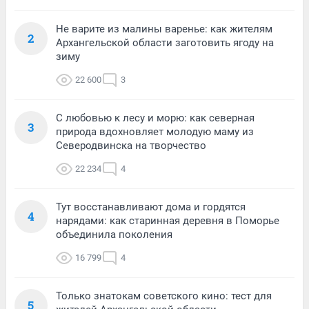
Не варите из малины варенье: как жителям
2
Архангельской области заготовить ягоду на
зиму
22 600
3
С любовью к лесу и морю: как северная
3
природа вдохновляет молодую маму из
Северодвинска на творчество
22 234
4
Тут восстанавливают дома и гордятся
4
нарядами: как старинная деревня в Поморье
объединила поколения
16 799
4
Только знатокам советского кино: тест для
5