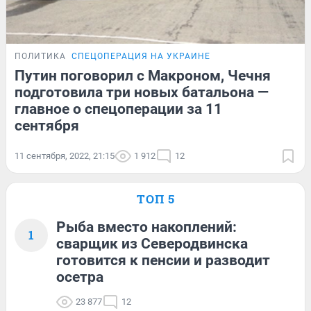
ПОЛИТИКА
СПЕЦОПЕРАЦИЯ НА УКРАИНЕ
Путин поговорил с Макроном, Чечня
подготовила три новых батальона —
главное о спецоперации за 11
сентября
11 сентября, 2022, 21:15
1 912
12
ТОП 5
Рыба вместо накоплений:
1
сварщик из Северодвинска
готовится к пенсии и разводит
осетра
23 877
12