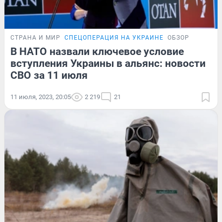
СТРАНА И МИР
СПЕЦОПЕРАЦИЯ НА УКРАИНЕ
ОБЗОР
В НАТО назвали ключевое условие
вступления Украины в альянс: новости
СВО за 11 июля
11 июля, 2023, 20:05
2 219
21