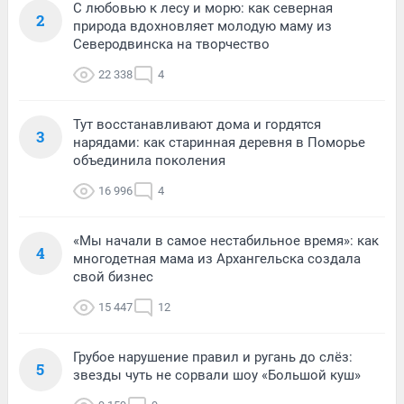
С любовью к лесу и морю: как северная
2
природа вдохновляет молодую маму из
Северодвинска на творчество
22 338
4
Тут восстанавливают дома и гордятся
3
нарядами: как старинная деревня в Поморье
объединила поколения
16 996
4
«Мы начали в самое нестабильное время»: как
4
многодетная мама из Архангельска создала
свой бизнес
15 447
12
Грубое нарушение правил и ругань до слёз:
5
звезды чуть не сорвали шоу «Большой куш»