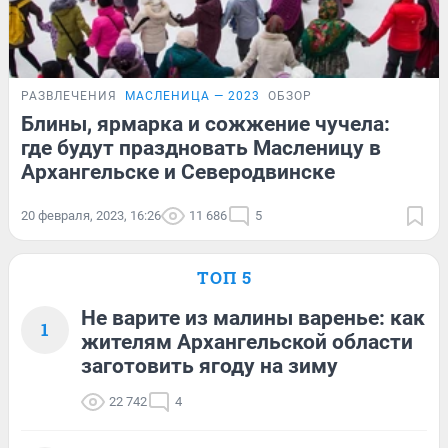
РАЗВЛЕЧЕНИЯ
МАСЛЕНИЦА — 2023
ОБЗОР
Блины, ярмарка и сожжение чучела:
где будут праздновать Масленицу в
Архангельске и Северодвинске
20 февраля, 2023, 16:26
11 686
5
ТОП 5
Не варите из малины варенье: как
1
жителям Архангельской области
заготовить ягоду на зиму
22 742
4