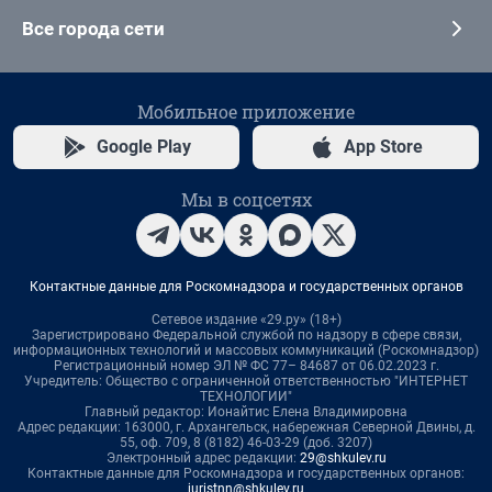
Все города сети
Мобильное приложение
Google Play
App Store
Мы в соцсетях
Контактные данные для Роскомнадзора и государственных органов
Сетевое издание «29.ру» (18+)
Зарегистрировано Федеральной службой по надзору в сфере связи,
информационных технологий и массовых коммуникаций (Роскомнадзор)
Регистрационный номер ЭЛ № ФС 77– 84687 от 06.02.2023 г.
Учредитель: Общество с ограниченной ответственностью "ИНТЕРНЕТ
ТЕХНОЛОГИИ"
Главный редактор: Ионайтис Елена Владимировна
Адрес редакции: 163000, г. Архангельск, набережная Северной Двины, д.
55, оф. 709, 8 (8182) 46-03-29 (доб. 3207)
Электронный адрес редакции:
29@shkulev.ru
Контактные данные для Роскомнадзора и государственных органов:
juristnn@shkulev.ru