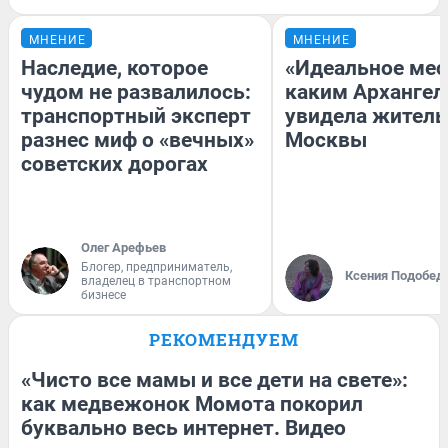
МНЕНИЕ
МНЕНИЕ
Наследие, которое
«Идеальное мес
чудом не развалилось:
каким Архангел
транспортный эксперт
увидела жител
разнес миф о «вечных»
Москвы
советских дорогах
Олег Арефьев
Блогер, предприниматель,
Ксения Подобед
владелец в транспортном
бизнесе
РЕКОМЕНДУЕМ
«Чисто все мамы и все дети на свете»:
как медвежонок Момота покорил
буквально весь интернет. Видео