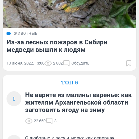
ЖИВОТНЫЕ
Из-за лесных пожаров в Сибири
медведи вышли к людям
10 июня, 2022, 13:00
2 802
Обсудить
ТОП 5
Не варите из малины варенье: как
1
жителям Архангельской области
заготовить ягоду на зиму
22 669
3
С любовью к лесу и морю: как северная