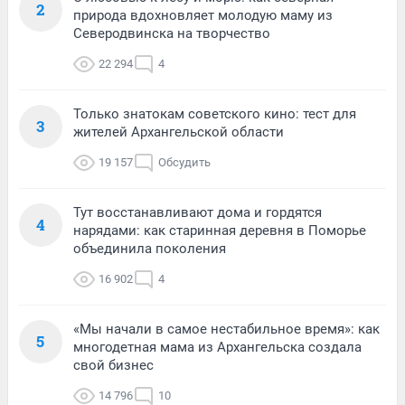
2
природа вдохновляет молодую маму из
Северодвинска на творчество
22 294
4
Только знатокам советского кино: тест для
3
жителей Архангельской области
19 157
Обсудить
Тут восстанавливают дома и гордятся
4
нарядами: как старинная деревня в Поморье
объединила поколения
16 902
4
«Мы начали в самое нестабильное время»: как
5
многодетная мама из Архангельска создала
свой бизнес
14 796
10