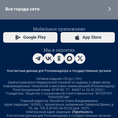
Все города сети
Мобильное приложение
Google Play
App Store
Мы в соцсетях
Контактные данные для Роскомнадзора и государственных органов
Сетевое издание «29.ру» (18+)
Зарегистрировано Федеральной службой по надзору в сфере связи,
информационных технологий и массовых коммуникаций (Роскомнадзор)
Регистрационный номер ЭЛ № ФС 77– 84687 от 06.02.2023 г.
Учредитель: Общество с ограниченной ответственностью "ИНТЕРНЕТ
ТЕХНОЛОГИИ"
Главный редактор: Ионайтис Елена Владимировна
Адрес редакции: 163000, г. Архангельск, набережная Северной Двины, д.
55, оф. 709, 8 (8182) 46-03-29 (доб. 3207)
Электронный адрес редакции:
29@shkulev.ru
Контактные данные для Роскомнадзора и государственных органов: