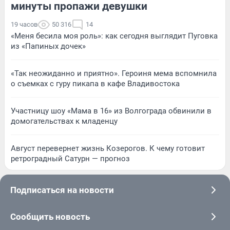
минуты пропажи девушки
19 часов
50 316
14
«Меня бесила моя роль»: как сегодня выглядит Пуговка
из «Папиных дочек»
«Так неожиданно и приятно». Героиня мема вспомнила
о съемках с гуру пикапа в кафе Владивостока
Участницу шоу «Мама в 16» из Волгограда обвинили в
домогательствах к младенцу
Август перевернет жизнь Козерогов. К чему готовит
ретроградный Сатурн — прогноз
Подписаться на новости
Сообщить новость