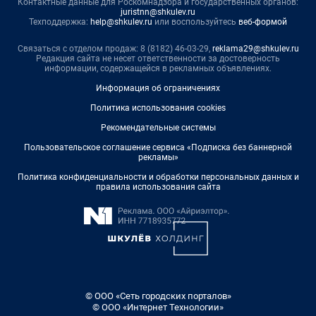
Контактные данные для Роскомнадзора и государственных органов:
juristnn@shkulev.ru
Техподдержка:
help@shkulev.ru
или воспользуйтесь
веб-формой
Связаться с отделом продаж: 8 (8182) 46-03-29,
reklama29@shkulev.ru
Редакция сайта не несет ответственности за достоверность
информации, содержащейся в рекламных объявлениях.
Информация об ограничениях
Политика использования cookies
Рекомендательные системы
Пользовательское соглашение сервиса «Подписка без баннерной
рекламы»
Политика конфиденциальности и обработки персональных данных и
правила использования сайта
© ООО «Сеть городских порталов»
© ООО «Интернет Технологии»