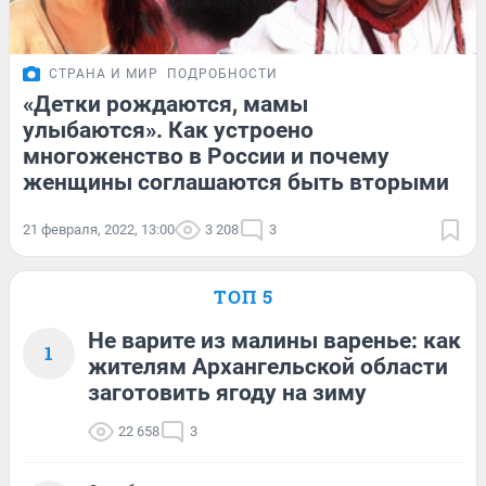
СТРАНА И МИР
ПОДРОБНОСТИ
«Детки рождаются, мамы
улыбаются». Как устроено
многоженство в России и почему
женщины соглашаются быть вторыми
21 февраля, 2022, 13:00
3 208
3
ТОП 5
Не варите из малины варенье: как
1
жителям Архангельской области
заготовить ягоду на зиму
22 658
3