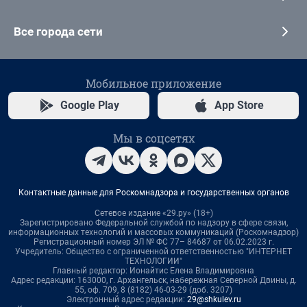
Все города сети
Мобильное приложение
Google Play
App Store
Мы в соцсетях
Контактные данные для Роскомнадзора и государственных органов
Сетевое издание «29.ру» (18+)
Зарегистрировано Федеральной службой по надзору в сфере связи,
информационных технологий и массовых коммуникаций (Роскомнадзор)
Регистрационный номер ЭЛ № ФС 77– 84687 от 06.02.2023 г.
Учредитель: Общество с ограниченной ответственностью "ИНТЕРНЕТ
ТЕХНОЛОГИИ"
Главный редактор: Ионайтис Елена Владимировна
Адрес редакции: 163000, г. Архангельск, набережная Северной Двины, д.
55, оф. 709, 8 (8182) 46-03-29 (доб. 3207)
Электронный адрес редакции:
29@shkulev.ru