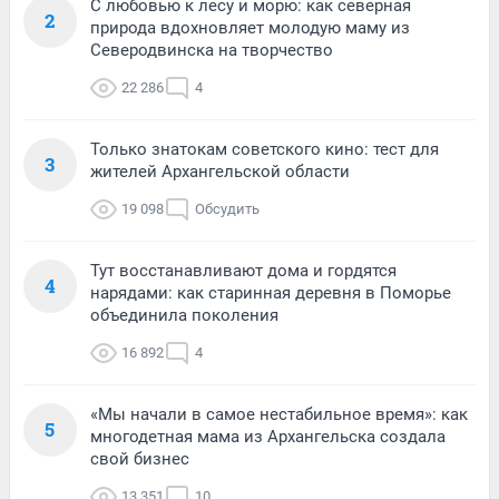
С любовью к лесу и морю: как северная
2
природа вдохновляет молодую маму из
Северодвинска на творчество
22 286
4
Только знатокам советского кино: тест для
3
жителей Архангельской области
19 098
Обсудить
Тут восстанавливают дома и гордятся
4
нарядами: как старинная деревня в Поморье
объединила поколения
16 892
4
«Мы начали в самое нестабильное время»: как
5
многодетная мама из Архангельска создала
свой бизнес
13 351
10