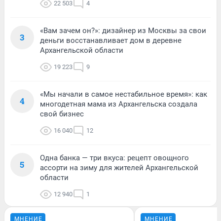
22 503
4
«Вам зачем он?»: дизайнер из Москвы за свои
3
деньги восстанавливает дом в деревне
Архангельской области
19 223
9
«Мы начали в самое нестабильное время»: как
4
многодетная мама из Архангельска создала
свой бизнес
16 040
12
Одна банка — три вкуса: рецепт овощного
5
ассорти на зиму для жителей Архангельской
области
12 940
1
МНЕНИЕ
МНЕНИЕ