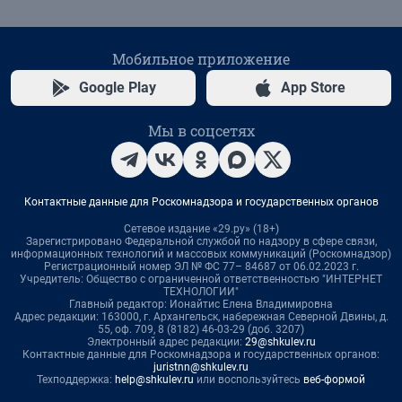
Мобильное приложение
Google Play
App Store
Мы в соцсетях
Контактные данные для Роскомнадзора и государственных органов
Сетевое издание «29.ру» (18+)
Зарегистрировано Федеральной службой по надзору в сфере связи,
информационных технологий и массовых коммуникаций (Роскомнадзор)
Регистрационный номер ЭЛ № ФС 77– 84687 от 06.02.2023 г.
Учредитель: Общество с ограниченной ответственностью "ИНТЕРНЕТ
ТЕХНОЛОГИИ"
Главный редактор: Ионайтис Елена Владимировна
Адрес редакции: 163000, г. Архангельск, набережная Северной Двины, д.
55, оф. 709, 8 (8182) 46-03-29 (доб. 3207)
Электронный адрес редакции:
29@shkulev.ru
Контактные данные для Роскомнадзора и государственных органов:
juristnn@shkulev.ru
Техподдержка:
help@shkulev.ru
или воспользуйтесь
веб-формой