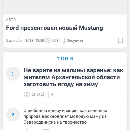
АВТО
Ford презентовал новый Mustang
5 декабря, 2013, 13:50
563
Обсудить
ТОП 5
Не варите из малины варенье: как
1
жителям Архангельской области
заготовить ягоду на зиму
23 012
4
С любовью к лесу и морю: как северная
2
природа вдохновляет молодую маму из
Северодвинска на творчество