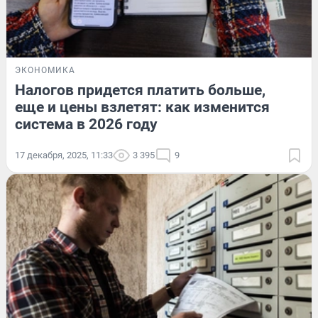
ЭКОНОМИКА
Налогов придется платить больше,
еще и цены взлетят: как изменится
система в 2026 году
17 декабря, 2025, 11:33
3 395
9