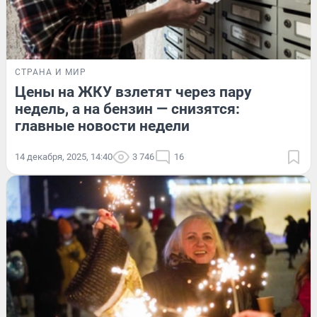
СТРАНА И МИР
Цены на ЖКУ взлетят через пару
недель, а на бензин — снизятся:
главные новости недели
14 декабря, 2025, 14:40
3 746
16