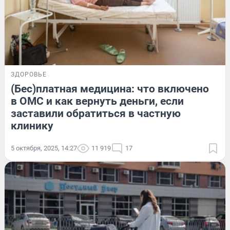
ЗДОРОВЬЕ
(Бес)платная медицина: что включено
в ОМС и как вернуть деньги, если
заставили обратиться в частную
клинику
5 октября, 2025, 14:27
11 919
17