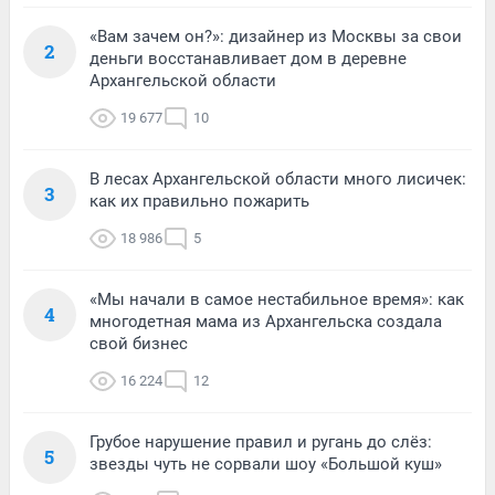
«Вам зачем он?»: дизайнер из Москвы за свои
2
деньги восстанавливает дом в деревне
Архангельской области
19 677
10
В лесах Архангельской области много лисичек:
3
как их правильно пожарить
18 986
5
«Мы начали в самое нестабильное время»: как
4
многодетная мама из Архангельска создала
свой бизнес
16 224
12
Грубое нарушение правил и ругань до слёз:
5
звезды чуть не сорвали шоу «Большой куш»