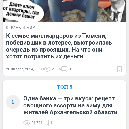
СТРАНА И МИР
К семье миллиардеров из Тюмени,
победивших в лотерее, выстроилась
очередь из просящих. На что они
хотят потратить их деньги
20 января, 2024, 11:30
2 176
9
ТОП 5
Одна банка — три вкуса: рецепт
1
овощного ассорти на зиму для
жителей Архангельской области
21 754
1