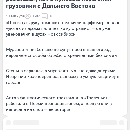
грузовики с Дальнего Востока
51 минута
1 485
10
«Протянуть руку помощи»: незрячий парфюмер создал
«уютный» аромат для тех, кому страшно, — он уже
увековечил в духах Новосибирск
Муравьи и тля больше не сунут носа в ваш огород:
народные способы борьбы с вредителями без химии
Стены в зеркалах, а управлять можно даже дверями.
Незрячий красноярец создал самую умную квартиру в
городе
Автор фантастического трехтомника «Трилунье»
работала в Перми преподавателем, а первую книгу
написала на спор — ее история