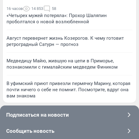
16 часов
14 853
58
«Четырех мужей потеряла»: Прохор Шаляпин
проболтался о новой возлюбленной
Август перевернет жизнь Козерогов. К чему готовит
ретроградный Сатурн — прогноз
Медведицу Майю, жившую на цепи в Приморье,
познакомили с гималайским медведем Фиником
В уфимский приют привезли пермячку Марину, которая
почти ничего о себе не помнит. Посмотрите, вдруг она
вам знакома
Подписаться на новости
Сообщить новость