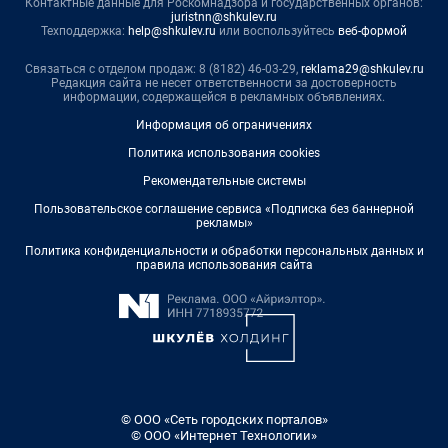
Контактные данные для Роскомнадзора и государственных органов:
juristnn@shkulev.ru
Техподдержка:
help@shkulev.ru
или воспользуйтесь
веб-формой
Связаться с отделом продаж: 8 (8182) 46-03-29,
reklama29@shkulev.ru
Редакция сайта не несет ответственности за достоверность
информации, содержащейся в рекламных объявлениях.
Информация об ограничениях
Политика использования cookies
Рекомендательные системы
Пользовательское соглашение сервиса «Подписка без баннерной
рекламы»
Политика конфиденциальности и обработки персональных данных и
правила использования сайта
© ООО «Сеть городских порталов»
© ООО «Интернет Технологии»