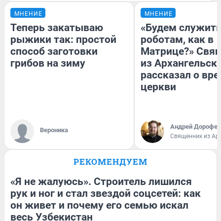
МНЕНИЕ
МНЕНИЕ
Теперь закатываю
«Будем служит
рыжики так: простой
роботам, как в
способ заготовки
Матрице?» Свя
грибов на зиму
из Архангельск
рассказал о вре
церкви
Андрей Дорофей
Вероника
Священник из Ар
РЕКОМЕНДУЕМ
«Я не жалуюсь». Строитель лишился
рук и ног и стал звездой соцсетей: как
он живет и почему его семью искал
весь Узбекистан