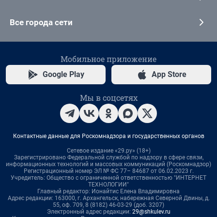
Все города сети
Мобильное приложение
Google Play
App Store
Мы в соцсетях
Контактные данные для Роскомнадзора и государственных органов
Сетевое издание «29.ру» (18+)
Зарегистрировано Федеральной службой по надзору в сфере связи,
информационных технологий и массовых коммуникаций (Роскомнадзор)
Регистрационный номер ЭЛ № ФС 77– 84687 от 06.02.2023 г.
Учредитель: Общество с ограниченной ответственностью "ИНТЕРНЕТ
ТЕХНОЛОГИИ"
Главный редактор: Ионайтис Елена Владимировна
Адрес редакции: 163000, г. Архангельск, набережная Северной Двины, д.
55, оф. 709, 8 (8182) 46-03-29 (доб. 3207)
Электронный адрес редакции:
29@shkulev.ru