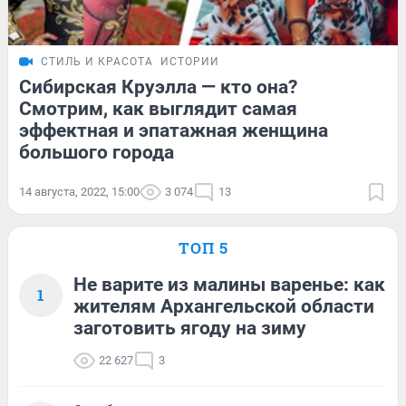
СТИЛЬ И КРАСОТА
ИСТОРИИ
Сибирская Круэлла — кто она?
Смотрим, как выглядит самая
эффектная и эпатажная женщина
большого города
14 августа, 2022, 15:00
3 074
13
ТОП 5
Не варите из малины варенье: как
1
жителям Архангельской области
заготовить ягоду на зиму
22 627
3