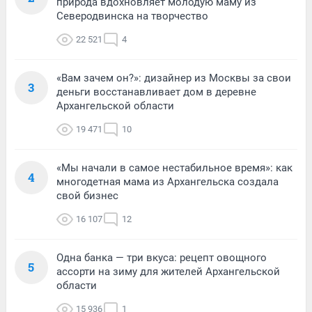
природа вдохновляет молодую маму из
Северодвинска на творчество
22 521
4
«Вам зачем он?»: дизайнер из Москвы за свои
3
деньги восстанавливает дом в деревне
Архангельской области
19 471
10
«Мы начали в самое нестабильное время»: как
4
многодетная мама из Архангельска создала
свой бизнес
16 107
12
Одна банка — три вкуса: рецепт овощного
5
ассорти на зиму для жителей Архангельской
области
15 936
1