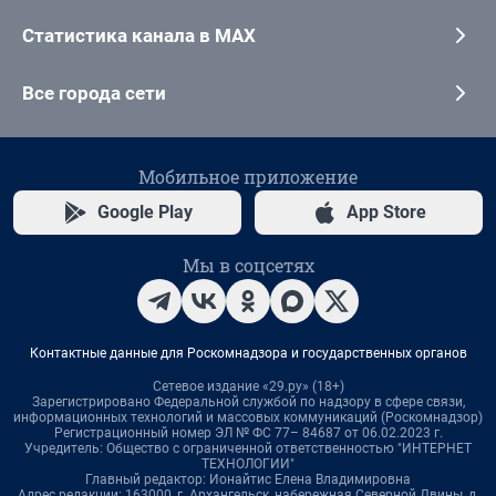
Статистика канала в MAX
Все города сети
Мобильное приложение
Google Play
App Store
Мы в соцсетях
Контактные данные для Роскомнадзора и государственных органов
Сетевое издание «29.ру» (18+)
Зарегистрировано Федеральной службой по надзору в сфере связи,
информационных технологий и массовых коммуникаций (Роскомнадзор)
Регистрационный номер ЭЛ № ФС 77– 84687 от 06.02.2023 г.
Учредитель: Общество с ограниченной ответственностью "ИНТЕРНЕТ
ТЕХНОЛОГИИ"
Главный редактор: Ионайтис Елена Владимировна
Адрес редакции: 163000, г. Архангельск, набережная Северной Двины, д.