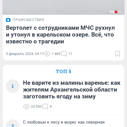
ПРОИСШЕСТВИЯ
Вертолет с сотрудниками МЧС рухнул
и утонул в карельском озере. Всё, что
известно о трагедии
5 февраля, 2024, 04:17
1 883
11
ТОП 5
Не варите из малины варенье: как
1
жителям Архангельской области
заготовить ягоду на зиму
23 043
4
С любовью к лесу и морю: как северная
2