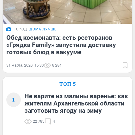
ГОРОД
ДОМА ЛУЧШЕ
Обед космонавта: сеть ресторанов
«Грядка Family» запустила доставку
готовых блюд в вакууме
31 марта, 2020, 15:30
8 284
ТОП 5
Не варите из малины варенье: как
1
жителям Архангельской области
заготовить ягоду на зиму
22 785
4