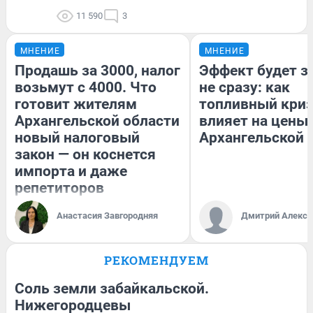
11 590
3
МНЕНИЕ
МНЕНИЕ
Продашь за 3000, налог
Эффект будет з
возьмут с 4000. Что
не сразу: как
готовит жителям
топливный кри
Архангельской области
влияет на цены 
новый налоговый
Архангельской 
закон — он коснется
импорта и даже
репетиторов
Анастасия Завгородняя
Дмитрий Алексе
РЕКОМЕНДУЕМ
Соль земли забайкальской.
Нижегородцевы