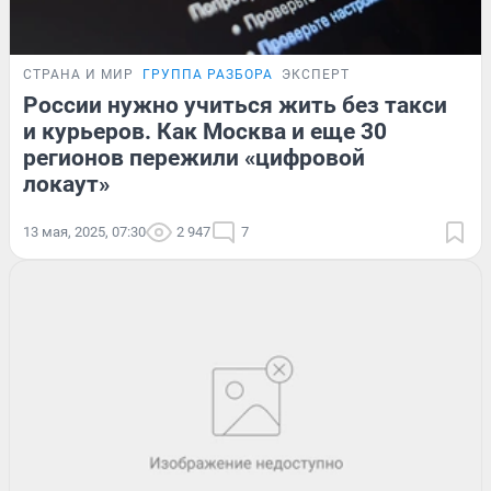
СТРАНА И МИР
ГРУППА РАЗБОРА
ЭКСПЕРТ
России нужно учиться жить без такси
и курьеров. Как Москва и еще 30
регионов пережили «цифровой
локаут»
13 мая, 2025, 07:30
2 947
7