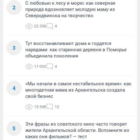
С любовью к лесу и морю: как северная
2
природа вдохновляет молодую маму из
Северодвинска на творчество
22 358
4
Тут восстанавливают дома и гордятся
3
нарядами: как старинная деревня в Поморье
объединила поколения
17 053
4
«Мы начали в самое нестабильное время»: как
4
многодетная мама из Архангельска создала
свой бизнес
15 548
12
Эти фразы из советского кино часто говорят
5
жители Архангельской области. Вспомните из
каких они фильмов? — тест