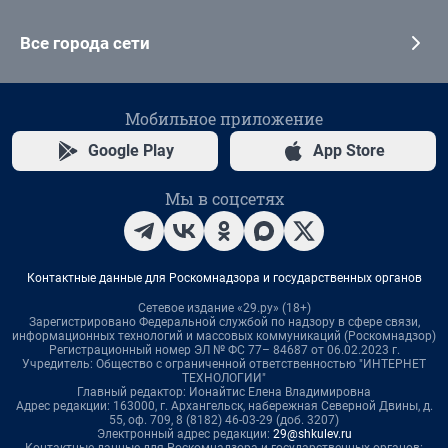
Все города сети
Мобильное приложение
Google Play
App Store
Мы в соцсетях
Контактные данные для Роскомнадзора и государственных органов
Сетевое издание «29.ру» (18+)
Зарегистрировано Федеральной службой по надзору в сфере связи,
информационных технологий и массовых коммуникаций (Роскомнадзор)
Регистрационный номер ЭЛ № ФС 77– 84687 от 06.02.2023 г.
Учредитель: Общество с ограниченной ответственностью "ИНТЕРНЕТ
ТЕХНОЛОГИИ"
Главный редактор: Ионайтис Елена Владимировна
Адрес редакции: 163000, г. Архангельск, набережная Северной Двины, д.
55, оф. 709, 8 (8182) 46-03-29 (доб. 3207)
Электронный адрес редакции:
29@shkulev.ru
Контактные данные для Роскомнадзора и государственных органов: