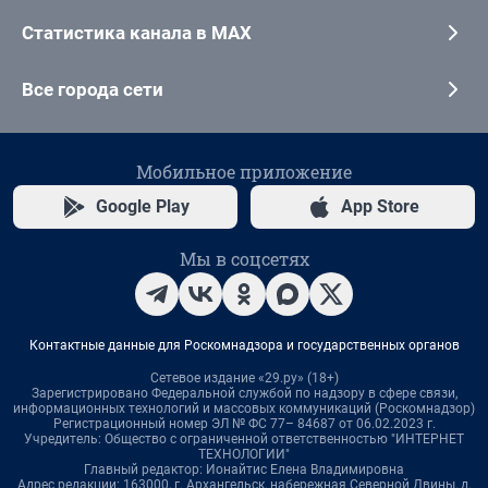
Статистика канала в MAX
Все города сети
Мобильное приложение
Google Play
App Store
Мы в соцсетях
Контактные данные для Роскомнадзора и государственных органов
Сетевое издание «29.ру» (18+)
Зарегистрировано Федеральной службой по надзору в сфере связи,
информационных технологий и массовых коммуникаций (Роскомнадзор)
Регистрационный номер ЭЛ № ФС 77– 84687 от 06.02.2023 г.
Учредитель: Общество с ограниченной ответственностью "ИНТЕРНЕТ
ТЕХНОЛОГИИ"
Главный редактор: Ионайтис Елена Владимировна
Адрес редакции: 163000, г. Архангельск, набережная Северной Двины, д.