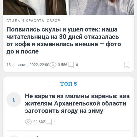
СТИЛЬ И КРАСОТА
ОБЗОР
Появились скулы и ушел отек: наша
читательница на 30 дней отказалась
от кофе и изменилась внешне — фото
до и после
18 февраля, 2022, 22:00
3 556
6
ТОП 5
Не варите из малины варенье: как
1
жителям Архангельской области
заготовить ягоду на зиму
22 862
4