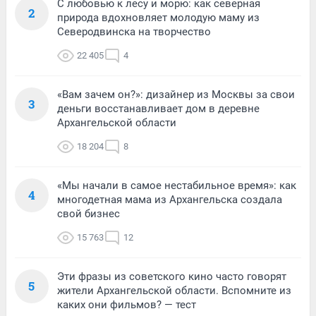
С любовью к лесу и морю: как северная
2
природа вдохновляет молодую маму из
Северодвинска на творчество
22 405
4
«Вам зачем он?»: дизайнер из Москвы за свои
3
деньги восстанавливает дом в деревне
Архангельской области
18 204
8
«Мы начали в самое нестабильное время»: как
4
многодетная мама из Архангельска создала
свой бизнес
15 763
12
Эти фразы из советского кино часто говорят
5
жители Архангельской области. Вспомните из
каких они фильмов? — тест