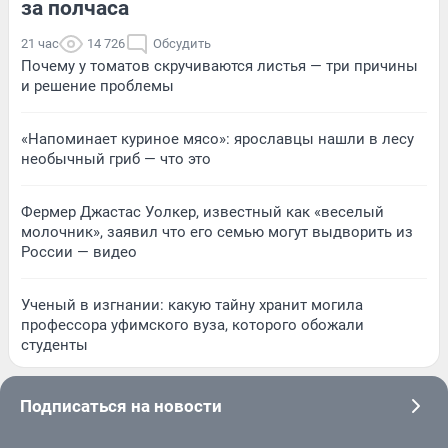
за полчаса
21 час
14 726
Обсудить
Почему у томатов скручиваются листья — три причины
и решение проблемы
«Напоминает куриное мясо»: ярославцы нашли в лесу
необычный гриб — что это
Фермер Джастас Уолкер, известный как «веселый
молочник», заявил что его семью могут выдворить из
России — видео
Ученый в изгнании: какую тайну хранит могила
профессора уфимского вуза, которого обожали
студенты
Подписаться на новости