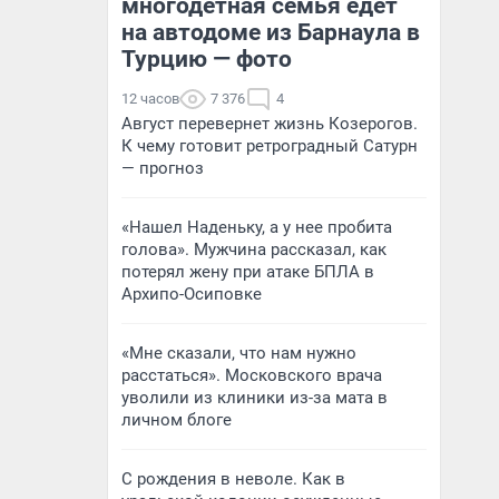
многодетная семья едет
на автодоме из Барнаула в
Турцию — фото
12 часов
7 376
4
Август перевернет жизнь Козерогов.
К чему готовит ретроградный Сатурн
— прогноз
«Нашел Наденьку, а у нее пробита
голова». Мужчина рассказал, как
потерял жену при атаке БПЛА в
Архипо-Осиповке
«Мне сказали, что нам нужно
расстаться». Московского врача
уволили из клиники из-за мата в
личном блоге
С рождения в неволе. Как в