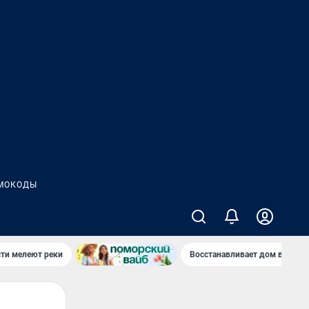
МОКОДЫ
сти мелеют реки
Восстанавливает дом в дерев