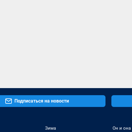
Подписаться на новости
Зима
Он и она