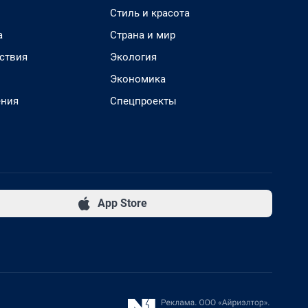
Стиль и красота
а
Страна и мир
ствия
Экология
Экономика
ения
Спецпроекты
App Store