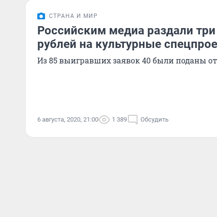
СТРАНА И МИР
Российским медиа раздали три
рублей на культурные спецпро
Из 85 выигравших заявок 40 были поданы от
6 августа, 2020, 21:00
1 389
Обсудить