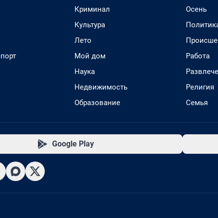
Криминал
Осень
Культура
Политик
Лето
Происше
спорт
Мой дом
Работа
Наука
Развлеч
Недвижимость
Религия
Образование
Семья
Google Play