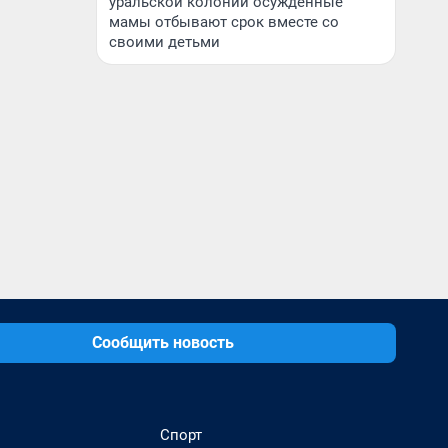
уральской колонии осужденные
мамы отбывают срок вместе со
своими детьми
Сообщить новость
Спорт