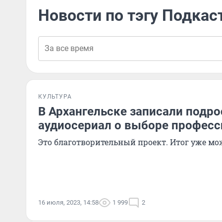
Новости по тэгу Подкас
КУЛЬТУРА
В Архангельске записали подр
аудиосериал о выборе професс
Это благотворительный проект. Итог уже м
16 июля, 2023, 14:58
1 999
2