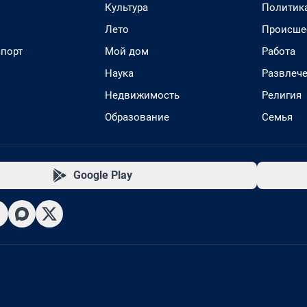
Культура
Политик
Лето
Происше
спорт
Мой дом
Работа
Наука
Развлеч
Недвижимость
Религия
Образование
Семья
Google Play