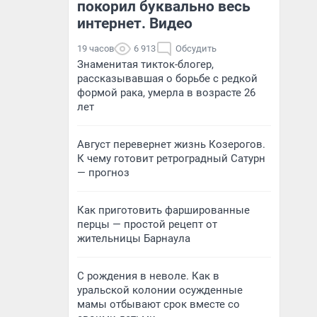
покорил буквально весь
интернет. Видео
19 часов
6 913
Обсудить
Знаменитая тикток-блогер,
рассказывавшая о борьбе с редкой
формой рака, умерла в возрасте 26
лет
Август перевернет жизнь Козерогов.
К чему готовит ретроградный Сатурн
— прогноз
Как приготовить фаршированные
перцы — простой рецепт от
жительницы Барнаула
С рождения в неволе. Как в
уральской колонии осужденные
мамы отбывают срок вместе со