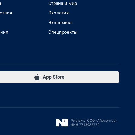
а
Страна и мир
ствия
Экология
Экономика
ения
Спецпроекты
App Store