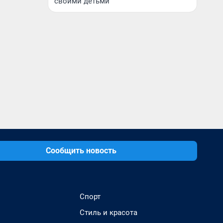
своими детьми
Сообщить новость
Спорт
Стиль и красота