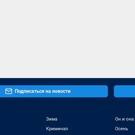
Подписаться на новости
Зима
Он и она
Криминал
Осень