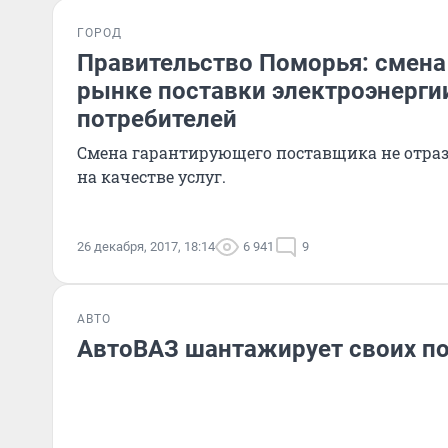
ГОРОД
Правительство Поморья: смена
рынке поставки электроэнергии
потребителей
Смена гарантирующего поставщика не отрази
на качестве услуг.
26 декабря, 2017, 18:14
6 941
9
АВТО
АвтоВАЗ шантажирует своих п