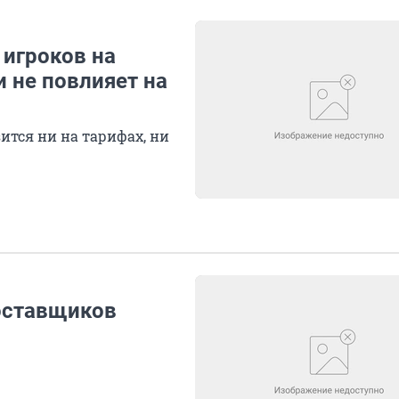
 игроков на
 не повлияет на
тся ни на тарифах, ни
оставщиков