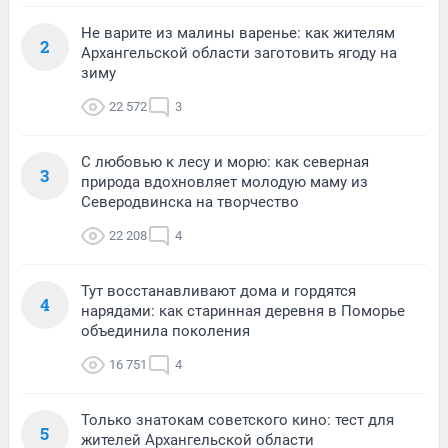
Не варите из малины варенье: как жителям
2
Архангельской области заготовить ягоду на
зиму
22 572
3
С любовью к лесу и морю: как северная
3
природа вдохновляет молодую маму из
Северодвинска на творчество
22 208
4
Тут восстанавливают дома и гордятся
4
нарядами: как старинная деревня в Поморье
объединила поколения
16 751
4
Только знатокам советского кино: тест для
5
жителей Архангельской области