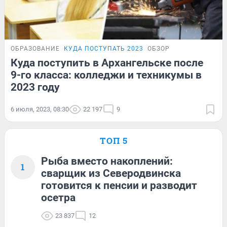
ОБРАЗОВАНИЕ
КУДА ПОСТУПАТЬ 2023
ОБЗОР
Куда поступить в Архангельске после
9-го класса: колледжи и техникумы в
2023 году
6 июля, 2023, 08:30
22 197
9
ТОП 5
Рыба вместо накоплений:
1
сварщик из Северодвинска
готовится к пенсии и разводит
осетра
23 837
12