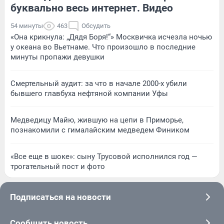
буквально весь интернет. Видео
54 минуты
463
Обсудить
«Она крикнула: „Дядя Боря!“» Москвичка исчезла ночью
у океана во Вьетнаме. Что произошло в последние
минуты пропажи девушки
Смертельный аудит: за что в начале 2000-х убили
бывшего главбуха нефтяной компании Уфы
Медведицу Майю, жившую на цепи в Приморье,
познакомили с гималайским медведем Фиником
«Все еще в шоке»: сыну Трусовой исполнился год —
трогательный пост и фото
Подписаться на новости
Сообщить новость