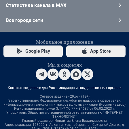
Статистика канала в MAX
Все города сети
Мобильное приложение
Google Play
App Store
Мы в соцсетях
Контактные данные для Роскомнадзора и государственных органов
Сетевое издание «29.ру» (18+)
Зарегистрировано Федеральной службой по надзору в сфере связи,
информационных технологий и массовых коммуникаций (Роскомнадзор)
Регистрационный номер ЭЛ № ФС 77– 84687 от 06.02.2023 г.
Учредитель: Общество с ограниченной ответственностью "ИНТЕРНЕТ
ТЕХНОЛОГИИ"
Главный редактор: Ионайтис Елена Владимировна
Адрес редакции: 163000, г. Архангельск, набережная Северной Двины, д.
55, оф. 709, 8 (8182) 46-03-29 (доб. 3207)