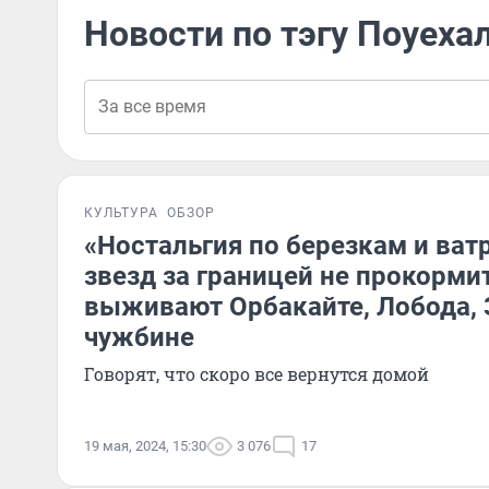
Новости по тэгу Поуеха
КУЛЬТУРА
ОБЗОР
«Ностальгия по березкам и ва
звезд за границей не прокормит
выживают Орбакайте, Лобода, 
чужбине
Говорят, что скоро все вернутся домой
19 мая, 2024, 15:30
3 076
17