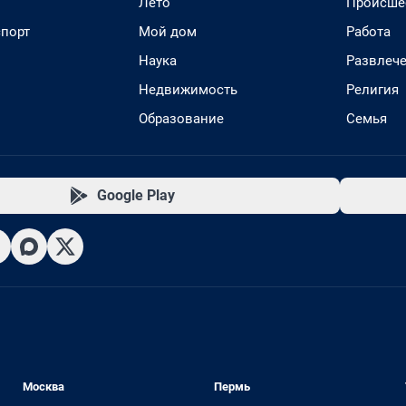
Лето
Происше
спорт
Мой дом
Работа
Наука
Развлеч
Недвижимость
Религия
Образование
Семья
Google Play
Москва
Пермь