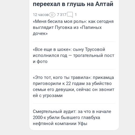
переехал в глушь на Алтай
12 часов
7 317
1
«Меня бесила моя роль»: как сегодня
выглядит Пуговка из «Папиных
дочек»
«Все еще в шоке»: сыну Трусовой
исполнился год — трогательный пост
и фото
«Это тот, кого ты травила»: прикамца
приговорили к 22 годам за убийство
семьи его девушки, сейчас он звонит
ей с угрозами
Смертельный аудит: за что в начале
2000-х убили бывшего главбуха
нефтяной компании Уфы