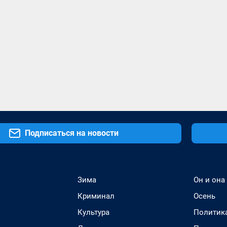
Подписаться на новости
Зима
Он и она
Криминал
Осень
Культура
Политик