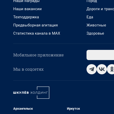
Наши награды
Город
Наши вакансии
Дороги и тран
Техподдержка
Еда
Предвыборная агитация
Животные
Статистика канала в MAX
Здоровье
Мобильное приложение
Мы в соцсетях
Архангельск
Иркутск