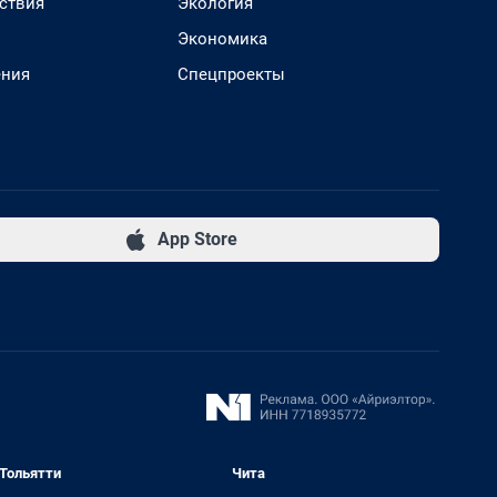
ствия
Экология
Экономика
ения
Спецпроекты
App Store
Тольятти
Чита