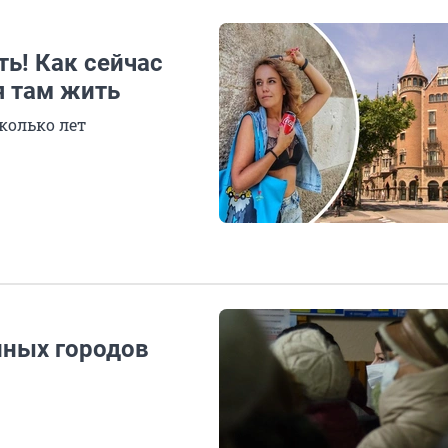
ть! Как сейчас
я там жить
колько лет
пных городов