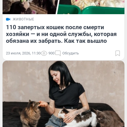
ЖИВОТНЫЕ
110 запертых кошек после смерти
хозяйки — и ни одной службы, которая
обязана их забрать. Как так вышло
23 июля, 2026, 11:30
900
Обсудить