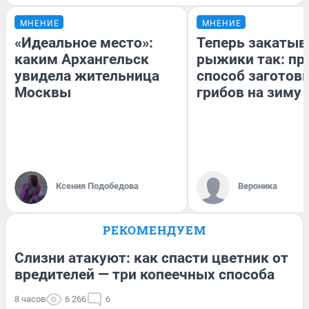
МНЕНИЕ
МНЕНИЕ
«Идеальное место»:
Теперь закаты
каким Архангельск
рыжики так: пр
увидела жительница
способ заготов
Москвы
грибов на зиму
Ксения Подобедова
Вероника
РЕКОМЕНДУЕМ
Слизни атакуют: как спасти цветник от
вредителей — три копеечных способа
8 часов
6 266
6