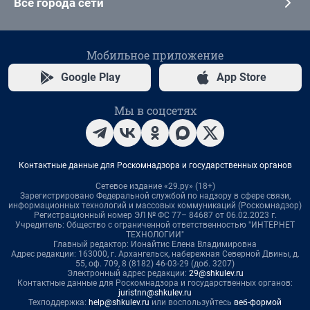
Все города сети
Мобильное приложение
Google Play
App Store
Мы в соцсетях
Контактные данные для Роскомнадзора и государственных органов
Сетевое издание «29.ру» (18+)
Зарегистрировано Федеральной службой по надзору в сфере связи,
информационных технологий и массовых коммуникаций (Роскомнадзор)
Регистрационный номер ЭЛ № ФС 77– 84687 от 06.02.2023 г.
Учредитель: Общество с ограниченной ответственностью "ИНТЕРНЕТ
ТЕХНОЛОГИИ"
Главный редактор: Ионайтис Елена Владимировна
Адрес редакции: 163000, г. Архангельск, набережная Северной Двины, д.
55, оф. 709, 8 (8182) 46-03-29 (доб. 3207)
Электронный адрес редакции:
29@shkulev.ru
Контактные данные для Роскомнадзора и государственных органов:
juristnn@shkulev.ru
Техподдержка:
help@shkulev.ru
или воспользуйтесь
веб-формой