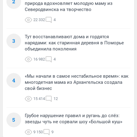
2
природа вдохновляет молодую маму из
Северодвинска на творчество
22 332
4
Тут восстанавливают дома и гордятся
3
нарядами: как старинная деревня в Поморье
объединила поколения
16 982
4
«Мы начали в самое нестабильное время»: как
4
многодетная мама из Архангельска создала
свой бизнес
15 414
12
Грубое нарушение правил и ругань до слёз:
5
звезды чуть не сорвали шоу «Большой куш»
9 150
9