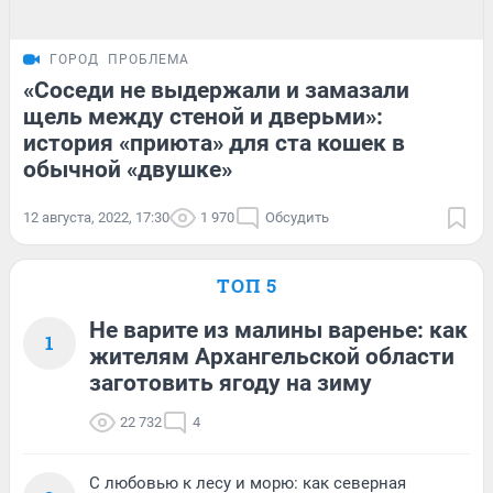
ГОРОД
ПРОБЛЕМА
«Соседи не выдержали и замазали
щель между стеной и дверьми»:
история «приюта» для ста кошек в
обычной «двушке»
12 августа, 2022, 17:30
1 970
Обсудить
ТОП 5
Не варите из малины варенье: как
1
жителям Архангельской области
заготовить ягоду на зиму
22 732
4
С любовью к лесу и морю: как северная