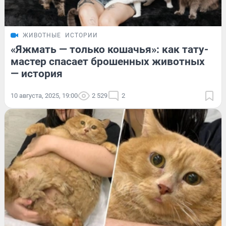
ЖИВОТНЫЕ
ИСТОРИИ
«Яжмать — только кошачья»: как тату-
мастер спасает брошенных животных
— история
10 августа, 2025, 19:00
2 529
2