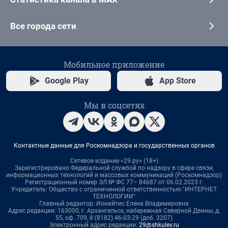
Все города сети
Мобильное приложение
Google Play
App Store
Мы в соцсетях
Контактные данные для Роскомнадзора и государственных органов
Сетевое издание «29.ру» (18+)
Зарегистрировано Федеральной службой по надзору в сфере связи,
информационных технологий и массовых коммуникаций (Роскомнадзор)
Регистрационный номер ЭЛ № ФС 77– 84687 от 06.02.2023 г.
Учредитель: Общество с ограниченной ответственностью "ИНТЕРНЕТ
ТЕХНОЛОГИИ"
Главный редактор: Ионайтис Елена Владимировна
Адрес редакции: 163000, г. Архангельск, набережная Северной Двины, д.
55, оф. 709, 8 (8182) 46-03-29 (доб. 3207)
Электронный адрес редакции:
29@shkulev.ru