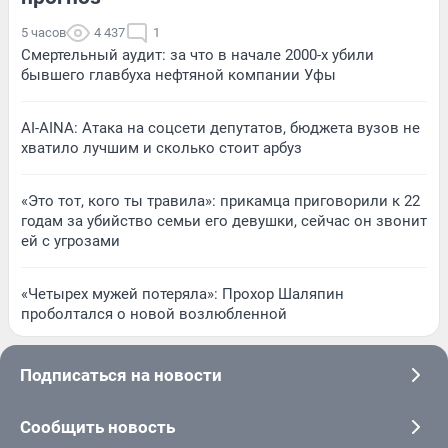
5 часов
4 437
1
Смертельный аудит: за что в начале 2000-х убили
бывшего главбуха нефтяной компании Уфы
AI-AINA: Атака на соцсети депутатов, бюджета вузов не
хватило лучшим и сколько стоит арбуз
«Это тот, кого ты травила»: прикамца приговорили к 22
годам за убийство семьи его девушки, сейчас он звонит
ей с угрозами
«Четырех мужей потеряла»: Прохор Шаляпин
проболтался о новой возлюбленной
Подписаться на новости
Сообщить новость