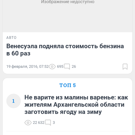
АВТО
Венесуэла подняла стоимость бензина
в 60 раз
19 февраля, 2016, 07:52
695
26
ТОП 5
Не варите из малины варенье: как
1
жителям Архангельской области
заготовить ягоду на зиму
22 632
3