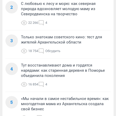
С любовью к лесу и морю: как северная
2
природа вдохновляет молодую маму из
Северодвинска на творчество
22 266
4
Только знатокам советского кино: тест для
3
жителей Архангельской области
18 754
Обсудить
Тут восстанавливают дома и гордятся
4
нарядами: как старинная деревня в Поморье
объединила поколения
16 854
4
«Мы начали в самое нестабильное время»: как
5
многодетная мама из Архангельска создала
свой бизнес